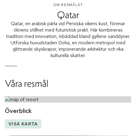
OM RESMÅLET
Qatar
Qatar, en arabisk pärla vid Persiska vikens kust, förenar
öknens stillhet med futuristisk prakt. Här kombineras
tradition med innovation, inbäddad bland gyllene sanddyner.
Utforska huvudstaden Doha, en modern metropol med
glittrande skyskrapor, imponerande arkitektur och rika
kulturella skatter.
Våra resmål
Överblick
VISA KARTA