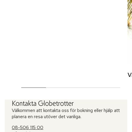
V
Kontakta Globetrotter
Välkommen att kontakta oss för bokning eller hjälp att
planera en resa utöver det vanliga.
08-506 115 00