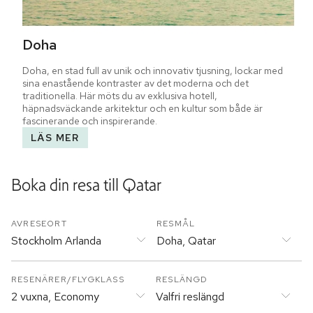
Doha
Doha, en stad full av unik och innovativ tjusning, lockar med 
sina enastående kontraster av det moderna och det 
traditionella. Här möts du av exklusiva hotell, 
häpnadsväckande arkitektur och en kultur som både är 
fascinerande och inspirerande.
LÄS MER
Boka din resa till
Qatar
AVRESEORT
RESMÅL
Stockholm Arlanda
Doha, Qatar
RESENÄRER/FLYGKLASS
RESLÄNGD
2 vuxna, Economy
Valfri reslängd