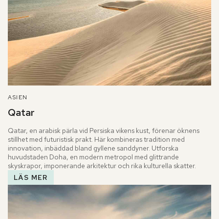
ASIEN
Qatar
Qatar, en arabisk pärla vid Persiska vikens kust, förenar öknens 
stillhet med futuristisk prakt. Här kombineras tradition med 
innovation, inbäddad bland gyllene sanddyner. Utforska 
huvudstaden Doha, en modern metropol med glittrande 
skyskrapor, imponerande arkitektur och rika kulturella skatter.
LÄS MER