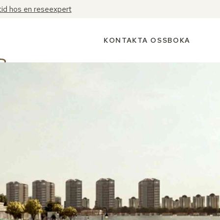
tid hos en reseexpert
KONTAKTA OSS
BOKA