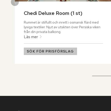
Chedi Deluxe Room (1 st)
Rummet är stilfullt och inrett i osmansk flärd med 
lyxiga textilier. Njut av utsikten över Persiska viken 
från din privata balkong.
Läs mer
SÖK FÖR PRISFÖRSLAG