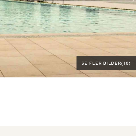
SE FLER BILDER
(
18
)