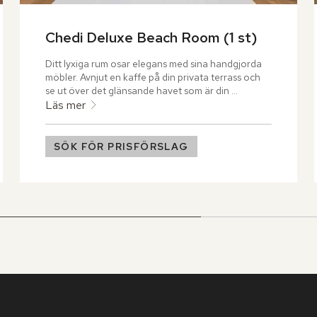
Chedi Deluxe Beach Room (1 st)
Ditt lyxiga rum osar elegans med sina handgjorda 
möbler. Avnjut en kaffe på din privata terrass och 
se ut över det glänsande havet som är din 
närmaste granne.
Läs mer
SÖK FÖR PRISFÖRSLAG