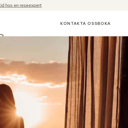
tid hos en reseexpert
KONTAKTA OSS
BOKA