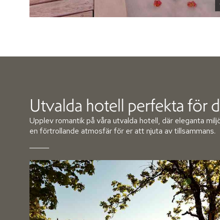
Utvalda hotell perfekta fö
Upplev romantik på våra utvalda hotell, där eleganta milj
en förtrollande atmosfär för er att njuta av tillsammans.