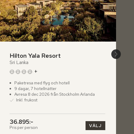
Hilton Yala Resort
Sri Lanka
+
Paketresa med flyg och hotell
9 dagar, 7 hotellnätter
Avresa 8 dec 2026 från Stockholm Arlanda
Inkl. frukost
36.895:-
VÄLJ
Pris per person