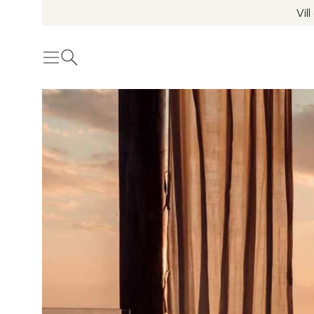
Vil
Meny
Öppna sök