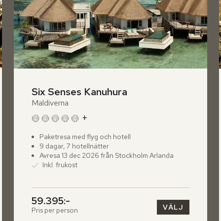
Six Senses Kanuhura
Maldiverna
+
Paketresa med flyg och hotell
9 dagar, 7 hotellnätter
Avresa 13 dec 2026 från Stockholm Arlanda
Inkl. frukost
59.395:-
VÄLJ
Pris per person