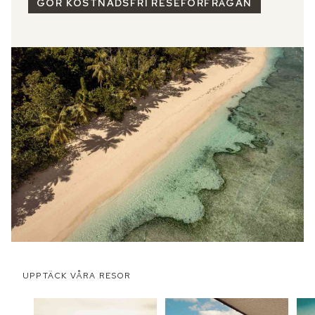
GÖR KOSTNADSFRI RESEFÖRFRÅGAN
UPPTÄCK VÅRA RESOR