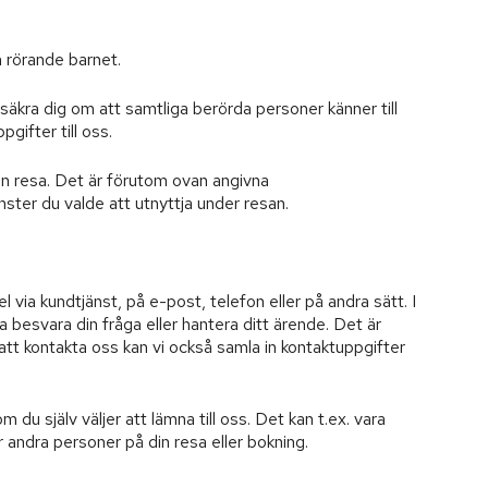
 rörande barnet.
kra dig om att samtliga berörda personer känner till
gifter till oss.
n resa. Det är förutom ovan angivna
nster du valde att utnyttja under resan.
l via kundtjänst, på e-post, telefon eller på andra sätt. I
 besvara din fråga eller hantera ditt ärende. Det är
t kontakta oss kan vi också samla in kontaktuppgifter
du själv väljer att lämna till oss. Det kan t.ex. vara
er andra personer på din resa eller bokning.