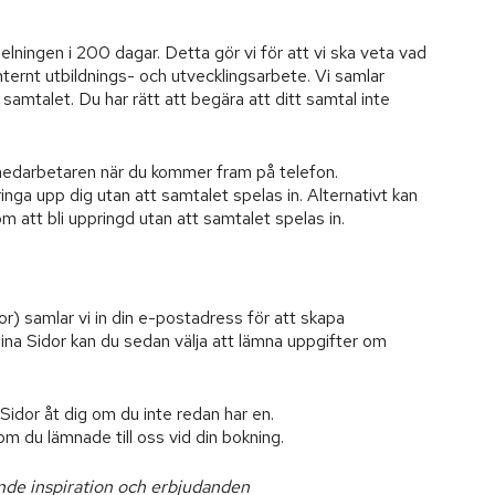
spelningen i 200 dagar. Detta gör vi för att vi ska veta vad
ernt utbildnings- och utvecklingsarbete. Vi samlar
amtalet. Du har rätt att begära att ditt samtal inte
stmedarbetaren när du kommer fram på telefon.
ga upp dig utan att samtalet spelas in. Alternativt kan
m att bli uppringd utan att samtalet spelas in.
r) samlar vi in din e-postadress för att skapa
ina Sidor kan du sedan välja att lämna uppgifter om
idor åt dig om du inte redan har en.
m du lämnade till oss vid din bokning.
nde inspiration och erbjudanden