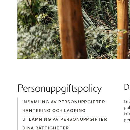
Personuppgiftspolicy
D
Glo
INSAMLING AV PERSONUPPGIFTER
pol
HANTERING OCH LAGRING
inf
UTLÄMNING AV PERSONUPPGIFTER
pe
DINA RÄTTIGHETER