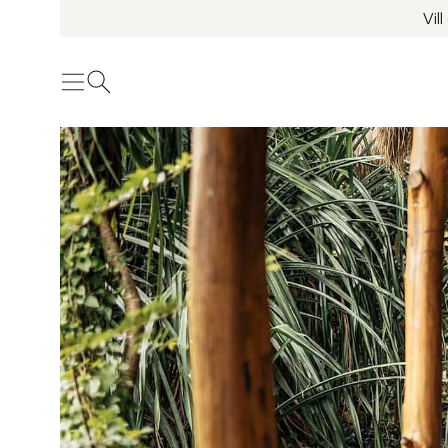
Vil
Meny
Öppna sök