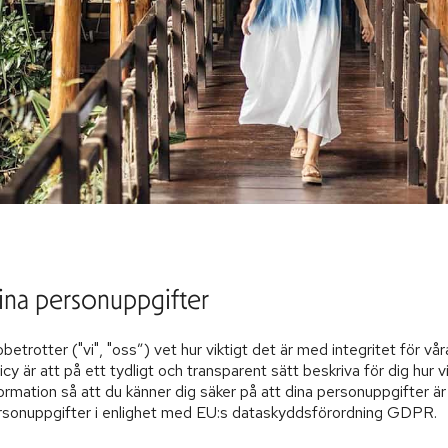
ina personuppgifter
betrotter ("vi", "oss”) vet hur viktigt det är med integritet för
icy är att på ett tydligt och transparent sätt beskriva för dig hur v
ormation så att du känner dig säker på att dina personuppgifter är i
rsonuppgifter i enlighet med EU:s dataskyddsförordning GDPR.