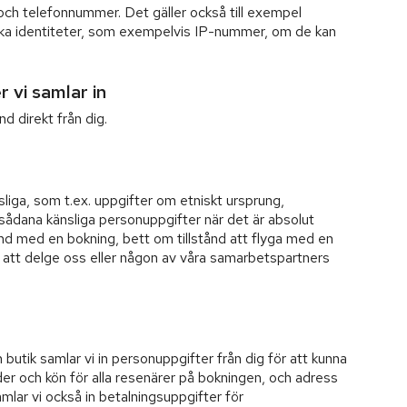
ch telefonnummer. Det gäller också till exempel
ska identiteter, som exempelvis IP-nummer, om de kan
 vi samlar in
nd direkt från dig.
sliga, som t.ex. uppgifter om etniskt ursprung,
sådana känsliga personuppgifter när det är absolut
nd med en bokning, bett om tillstånd att flyga med en
 att delge oss eller någon av våra samarbetspartners
 butik samlar vi in personuppgifter från dig för att kunna
der och kön för alla resenärer på bokningen, och adress
lar vi också in betalningsuppgifter för