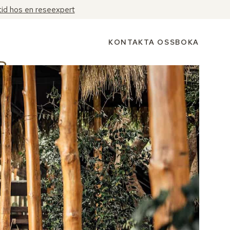
tid hos en reseexpert
KONTAKTA OSS
BOKA