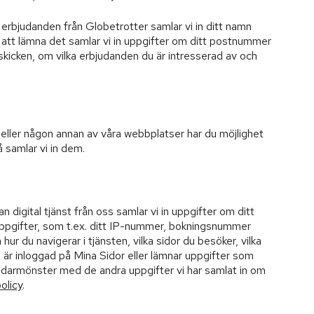
 erbjudanden från Globetrotter samlar vi in ditt namn
r att lämna det samlar vi in uppgifter om ditt postnummer
skicken, om vilka erbjudanden du är intresserad av och
eller någon annan av våra webbplatser har du möjlighet
å samlar vi in dem.
digital tjänst från oss samlar vi in uppgifter om ditt
uppgifter, som t.ex. ditt IP-nummer, bokningsnummer
r du navigerar i tjänsten, vilka sidor du besöker, vilka
 är inloggad på Mina Sidor eller lämnar uppgifter som
vändarmönster med de andra uppgifter vi har samlat in om
olicy
.