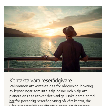
Kontakta våra reserådgivare
Välkommen att kontakta oss för rådgivning, bokning
av kryssningar som inte säljs online och hjälp att
planera en resa utöver det vanliga. Boka gärna en tid
här
för personlig reserådgivning på vårt kontor, där
våra experter hjälper dig att planera din drömresa.