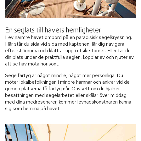
En seglats till havets hemligheter
Lev närmre havet ombord på en paradisisk segelkryssning.
Här står du sida vid sida med kaptenen, lär dig navigera
efter stjärnorna och klättrar upp i utsiktstornet. Eller tar du
din plats under de praktfulla seglen, kopplar av och njuter av
att se hav möta horisont.
Segelfartyg är något mindre, något mer personliga. Du
möter lokalbefolkningen i mindre hamnar och ankrar vid de
gömda platserna få fartyg når. Oavsett om du hjälper
besättningen med segelarbetet eller skålar över middag
med dina medresenärer, kommer levnadskonstnären känna
sig som hemma på havet.