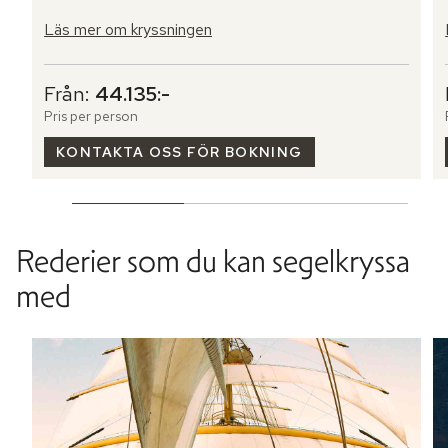
Läs mer om kryssningen
Från:
44.135:-
Pris per person
KONTAKTA OSS FÖR BOKNING
Rederier som du kan segelkryssa
med