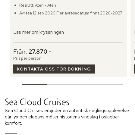
Resrutt: Aten - Aten
Avresa 12 sep 2026 Fler avresedatum finns 2026-2027
Läs mer om kryssningen
Från:
27.870:-
Pris per person
KONTAKTA OSS FÖR BOKNING
Sea Cloud Cruises
Sea Cloud Cruises erbjuder en autentisk seglingsupplevelse
där lyx och elegans möter historiens vingslag i oslagbar
komfort.