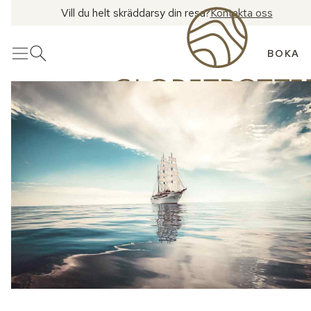
Vill du helt skräddarsy din resa?
Kontakta oss
BOKA
Meny
Öppna sök