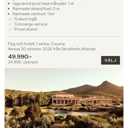
Atenska rivieran, endast en kort bilresa från...
Uppvärmd pool vissa månader: 1 st
Närmaste strand/bad: 0 m
Närmaste centrum: 1 km
Frukost ingår
Concierge-service
Privat strand
Flyg och hotell, 1 vecka, 2 vuxna
Avresa 30 oktober 2026 från Stockholm Arlanda
49.990:-
VÄLJ
24.995:-/person