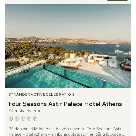
STRÄNDER
ACTIVE
CELEBRATION
Four Seasons Astir Palace Hotel Athens
Atenska rivieran
På den pinjeklädda Astir-halvön reser sig Four Seasons Astir 
Palace Hotel Athens – en ikonisk plats som en gång lockade 