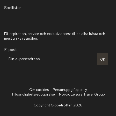
Spellistor
Få inspiration, service och exklusiv access till de allra bästa och
mest unika resmålen.
E-post
OK
Om cookies
Personuppgiftspolicy
Tillgänglighetsredogörelse
Nordic Leisure Travel Group
Copyright Globetrotter, 2026