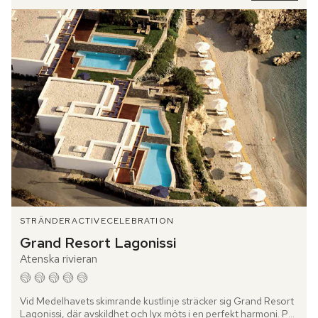
STRÄNDER
ACTIVE
CELEBRATION
Grand Resort Lagonissi
Atenska rivieran
Vid Medelhavets skimrande kustlinje sträcker sig Grand Resort 
Lagonissi, där avskildhet och lyx möts i en perfekt harmoni. På 