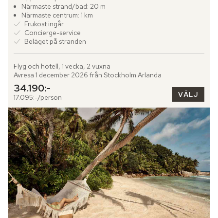
Närmaste strand/bad: 20 m
Närmaste centrum: 1 km
Frukost ingår
Concierge-service
Beläget på stranden
Flyg och hotell, 1 vecka, 2 vuxna
Avresa 1 december 2026 från Stockholm Arlanda
34.190:-
VÄLJ
17.095:-/person