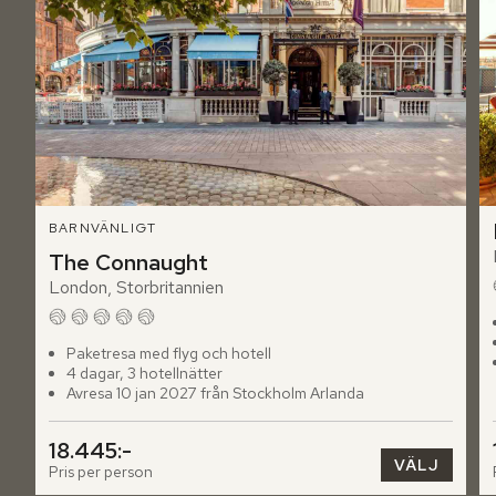
BARNVÄNLIGT
The Connaught
London, Storbritannien
Paketresa med flyg och hotell
4 dagar, 3 hotellnätter
Avresa 10 jan 2027 från Stockholm Arlanda
18.445:-
VÄLJ
Pris per person