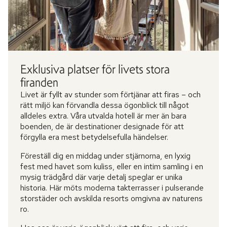
Exklusiva platser för livets stora
firanden
Livet är fyllt av stunder som förtjänar att firas – och
rätt miljö kan förvandla dessa ögonblick till något
alldeles extra. Våra utvalda hotell är mer än bara
boenden, de är destinationer designade för att
förgylla era mest betydelsefulla händelser.
Föreställ dig en middag under stjärnorna, en lyxig
fest med havet som kuliss, eller en intim samling i en
mysig trädgård där varje detalj speglar er unika
historia. Här möts moderna takterrasser i pulserande
storstäder och avskilda resorts omgivna av naturens
ro.