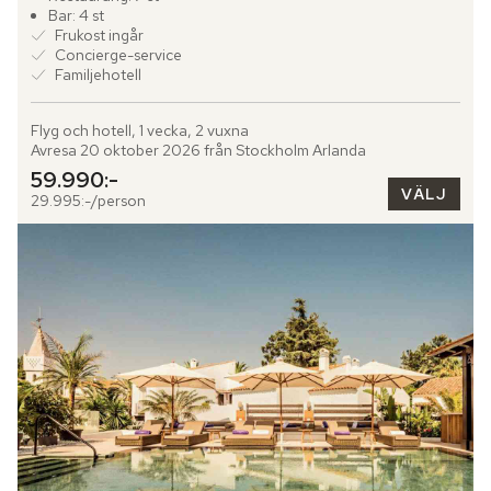
Bar: 4 st
Frukost ingår
Concierge-service
Familjehotell
Flyg och hotell, 1 vecka, 2 vuxna
Avresa 20 oktober 2026 från Stockholm Arlanda
59.990:-
VÄLJ
29.995:-/person