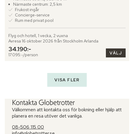
Närmaste centrum: 2,5 km
Frukost ingår
Concierge-service
Rum med privat pool
Flyg och hotell, 1 vecka, 2 vuxna
Avresa 16 oktober 2026 från Stockholm Arlanda
34.190:-
VÄLJ
17.095:-/person
VISA FLER
Kontakta Globetrotter
Välkommen att kontakta oss för bokning eller hjälp att
planera en resa utöver det vanliga.
08-506 115 00
info@globetrotter.se