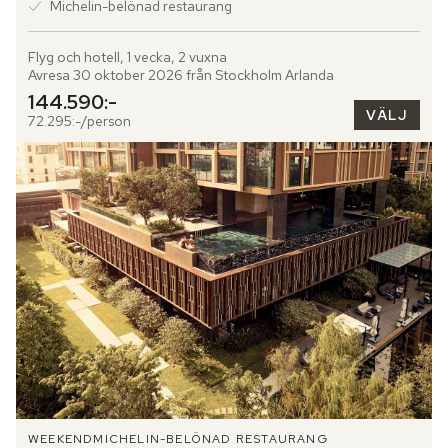
Michelin-belönad restaurang
Flyg och hotell, 1 vecka, 2 vuxna
Avresa 30 oktober 2026 från Stockholm Arlanda
144.590:-
VÄLJ
72.295:-/person
WEEKEND
MICHELIN-BELÖNAD RESTAURANG