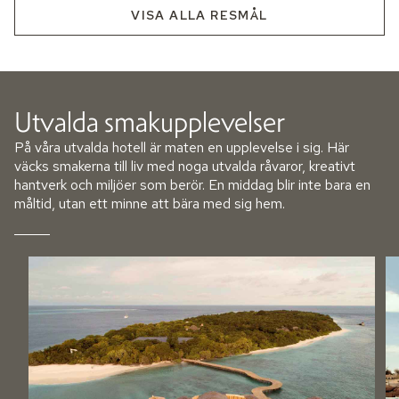
VISA ALLA RESMÅL
Utvalda smakupplevelser
På våra utvalda hotell är maten en upplevelse i sig. Här
väcks smakerna till liv med noga utvalda råvaror, kreativt
hantverk och miljöer som berör. En middag blir inte bara en
måltid, utan ett minne att bära med sig hem.