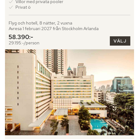
Villor med privata pooler
Privat ö
Flyg och hotell, 8 nätter, 2 vuxna
Avresa 1 februari 2027 från Stockholm Arlanda
58.390:-
VÄLJ
29.195:-/person