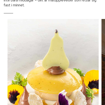
inte bara middagar – det är matupplevelser som etsar sig
fast i minnet.