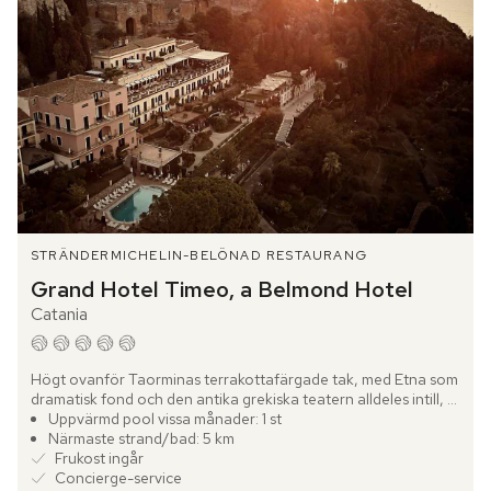
STRÄNDER
MICHELIN-BELÖNAD RESTAURANG
Grand Hotel Timeo, a Belmond Hotel
Catania
Högt ovanför Taorminas terrakottafärgade tak, med Etna som 
dramatisk fond och den antika grekiska teatern alldeles intill, 
ligger Grand Hotel Timeo, a Belmond Hotel – en av...
Uppvärmd pool vissa månader: 1 st
Närmaste strand/bad: 5 km
Frukost ingår
Concierge-service