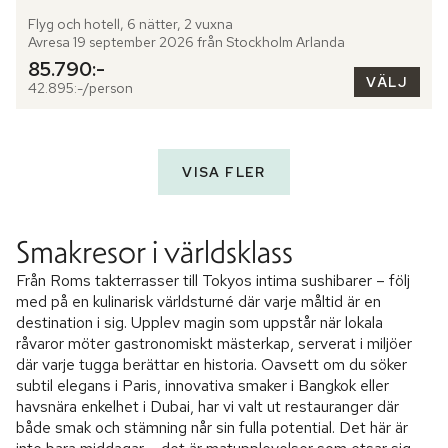
Flyg och hotell, 6 nätter, 2 vuxna
Avresa 19 september 2026 från Stockholm Arlanda
85.790:-
VÄLJ
42.895:-/person
VISA FLER
Smakresor i världsklass
Från Roms takterrasser till Tokyos intima sushibarer – följ
med på en kulinarisk världsturné där varje måltid är en
destination i sig. Upplev magin som uppstår när lokala
råvaror möter gastronomiskt mästerkap, serverat i miljöer
där varje tugga berättar en historia. Oavsett om du söker
subtil elegans i Paris, innovativa smaker i Bangkok eller
havsnära enkelhet i Dubai, har vi valt ut restauranger där
både smak och stämning når sin fulla potential. Det här är