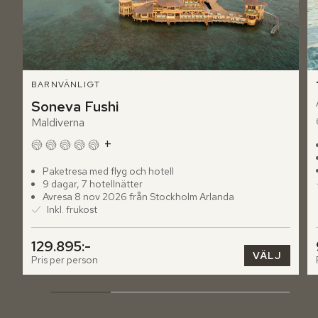
BARNVÄNLIGT
Soneva Fushi
Maldiverna
+
Paketresa med flyg och hotell
9 dagar, 7 hotellnätter
Avresa 8 nov 2026 från Stockholm Arlanda
Inkl. frukost
129.895:-
VÄLJ
Pris per person