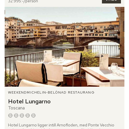
32.995:-/person
WEEKEND
MICHELIN-BELÖNAD RESTAURANG
Hotel Lungarno
Toscana
Hotel Lungarno ligger intill Arnofloden, med Ponte Vecchio 