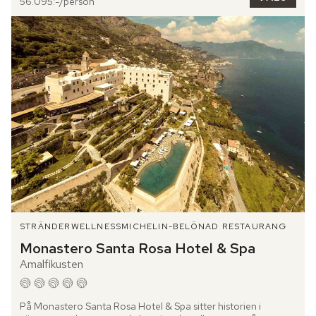
56.095:-/person
STRÄNDER
WELLNESS
MICHELIN-BELÖNAD RESTAURANG
Monastero Santa Rosa Hotel & Spa
Amalfikusten
På Monastero Santa Rosa Hotel & Spa sitter historien i 