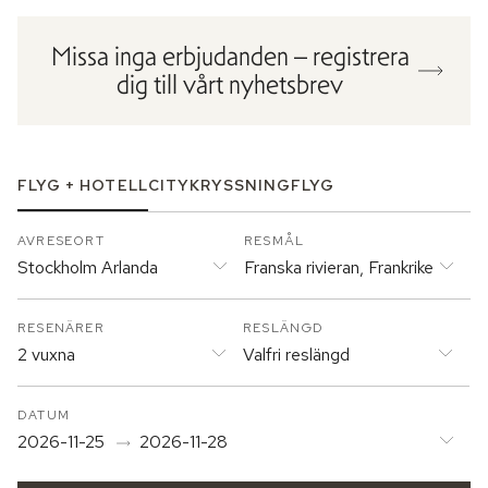
Missa inga erbjudanden – registrera
dig till vårt nyhetsbrev
FLYG + HOTELL
CITY
KRYSSNING
FLYG
AVRESEORT
RESMÅL
Stockholm Arlanda
Franska rivieran, Frankrike
RESENÄRER
RESLÄNGD
2 vuxna
Valfri reslängd
DATUM
2026-11-25
2026-11-28