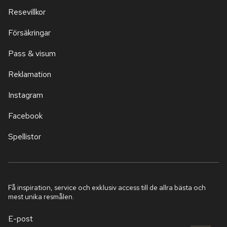
Resevillkor
Försäkringar
Pass & visum
Reklamation
Instagram
Facebook
Spellistor
Få inspiration, service och exklusiv access till de allra bästa och
mest unika resmålen.
E-post