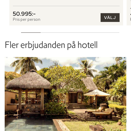
50.995:-
VÄLJ
Pris per person
Fler erbjudanden på hotell