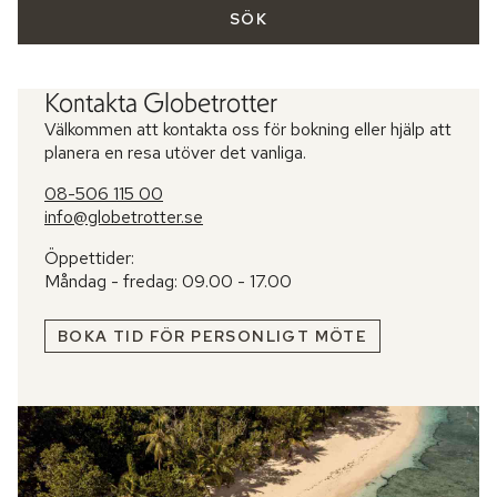
SÖK
Kontakta Globetrotter
Välkommen att kontakta oss för bokning eller hjälp att
planera en resa utöver det vanliga.
08-506 115 00
info@globetrotter.se
Öppettider:
Måndag - fredag: 09.00 - 17.00
BOKA TID FÖR PERSONLIGT MÖTE