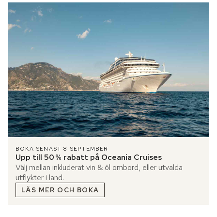
BOKA SENAST 8 SEPTEMBER
Upp till 50 % rabatt på Oceania Cruises
Välj mellan inkluderat vin & öl ombord, eller utvalda
utflykter i land.
LÄS MER OCH BOKA