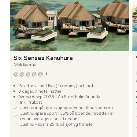
Six Senses Kanuhura
Maldiverna
+
Paketresa med flyg (Economy) och hotell
9 dagar, 7 hotellnätter
Avresa 6 sep 2026 från Stockholm Arlanda
Inkl. frukost
Just nu ingår gratis uppgradering till halvpension
Just nu spara upp till 35% på boende, rabatten är
redan avdragen i priset nedan
Just nu - spara 25 % på sjöflyg transfer