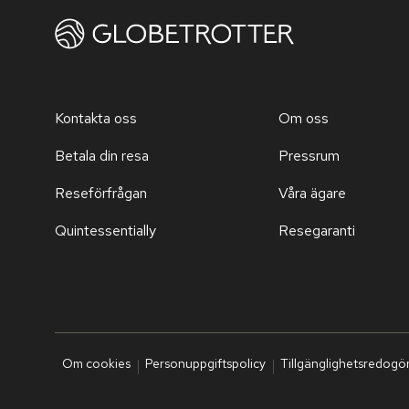
Kontakta oss
Om oss
Betala din resa
Pressrum
Reseförfrågan
Våra ägare
Quintessentially
Resegaranti
Om cookies
Personuppgiftspolicy
Tillgänglighetsredogö