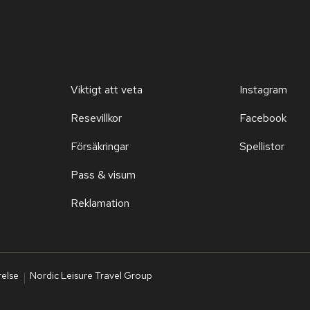
Viktigt att veta
Instagram
Resevillkor
Facebook
Försäkringar
Spellistor
Pass & visum
Reklamation
relse
Nordic Leisure Travel Group