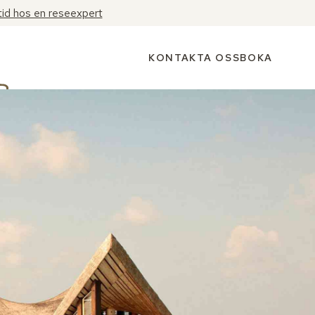
tid hos en reseexpert
KONTAKTA OSS
BOKA