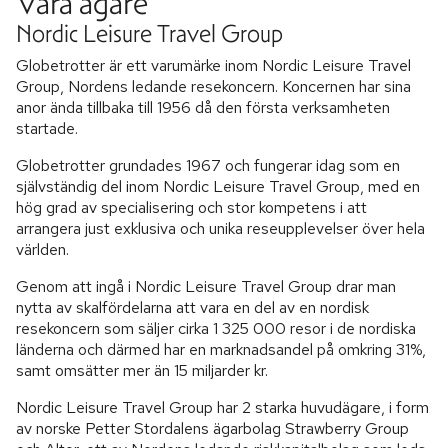
Våra ägare
Nordic Leisure Travel Group
Globetrotter är ett varumärke inom Nordic Leisure Travel
Group, Nordens ledande resekoncern. Koncernen har sina
anor ända tillbaka till 1956 då den första verksamheten
startade.
Globetrotter grundades 1967 och fungerar idag som en
självständig del inom Nordic Leisure Travel Group, med en
hög grad av specialisering och stor kompetens i att
arrangera just exklusiva och unika reseupplevelser över hela
världen.
Genom att ingå i Nordic Leisure Travel Group drar man
nytta av skalfördelarna att vara en del av en nordisk
resekoncern som säljer cirka 1 325 000 resor i de nordiska
länderna och därmed har en marknadsandel på omkring 31%,
samt omsätter mer än 15 miljarder kr.
Nordic Leisure Travel Group har 2 starka huvudägare, i form
av norske Petter Stordalens ägarbolag Strawberry Group