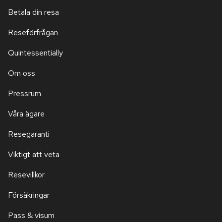
Betala din resa
Reseförfrågan
Quintessentially
Om oss
Pressrum
Våra ägare
Resegaranti
Viktigt att veta
Resevillkor
Försäkringar
Pass & visum