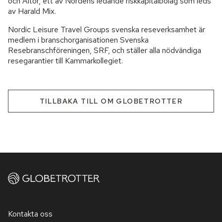
och Altor, ett av Nordens ledande riskkapitalbolag som leds
av Harald Mix.
Nordic Leisure Travel Groups svenska reseverksamhet är
medlem i branschorganisationen Svenska
Resebranschföreningen, SRF, och ställer alla nödvändiga
resegarantier till Kammarkollegiet.
TILLBAKA TILL OM GLOBETROTTER
Kontakta oss