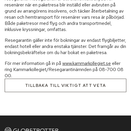
resenärer när en paketresa blir inställd eller avbruten på
grund av arrangörens insolvens, och täcker återbetalning av
resan och hemtransport för resenärer vars resa är påbörjad.
Både paketresor med flyg och andra transportmedel,
inklusive kryssningar, omfattas.
Resegarantin gäller inte för bokningar av endast flygbiljetter,
endast hotell eller andra enstaka tjänster. Det framgår av din
bokningsbekräftelse om du har bokat en paketresa.
För mer information gå in på
www.kammarkollegiet.se
eller
ring Kammarkollegiet/Resegarantinämnden på 08-700 08
00.
TILLBAKA TILL VIKTIGT ATT VETA