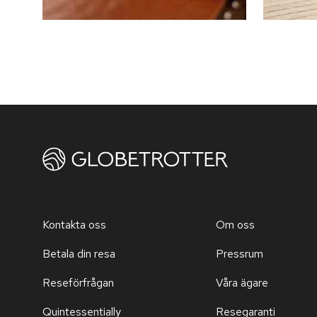
Kontakta oss
Om oss
Betala din resa
Pressrum
Reseförfrågan
Våra ägare
Quintessentially
Resegaranti