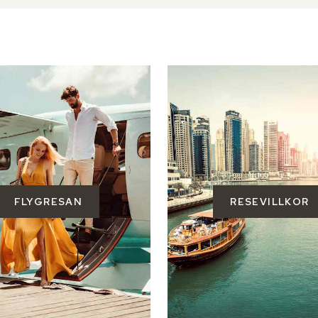
FLYGRESAN
RESEVILLKOR