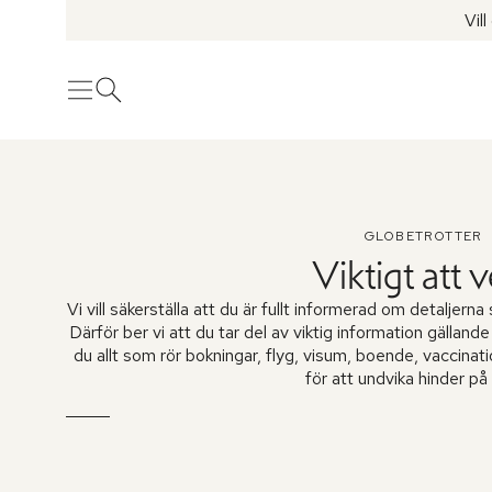
Vil
Meny
Öppna sök
GLOBETROTTER
Viktigt att 
Vi vill säkerställa att du är fullt informerad om detalje
Därför ber vi att du tar del av viktig information gälland
du allt som rör bokningar, flyg, visum, boende, vaccinat
för att undvika hinder på