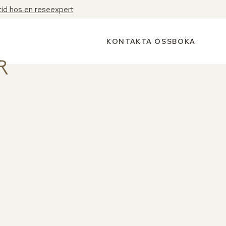
tid hos en reseexpert
KONTAKTA OSS
BOKA