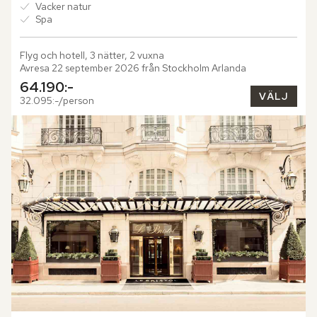
Vacker natur
Spa
Flyg och hotell, 3 nätter, 2 vuxna
Avresa 22 september 2026 från Stockholm Arlanda
64.190:-
VÄLJ
32.095:-/person