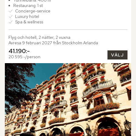
Tunnelbana: 400 m
Restaurang: 1 st
Concierge-service
Luxury hotel
Spa & wellness
Flyg och hotell, 2 nätter, 2 vuxna
Avresa 9 februari 2027 från Stockholm Arlanda
41.190:-
VÄLJ
20.595:-/person