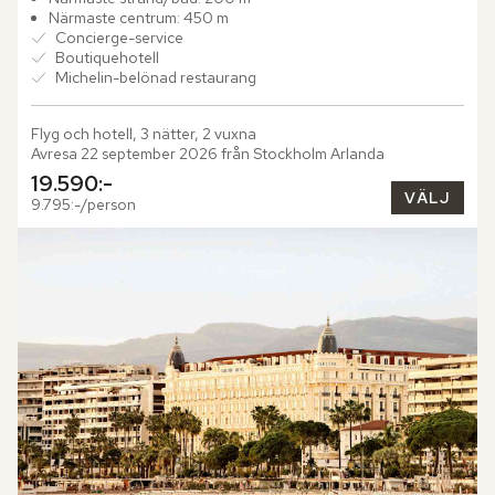
Närmaste centrum: 450 m
Concierge-service
Boutiquehotell
Michelin-belönad restaurang
Flyg och hotell, 3 nätter, 2 vuxna
Avresa 22 september 2026 från Stockholm Arlanda
19.590:-
VÄLJ
9.795:-/person