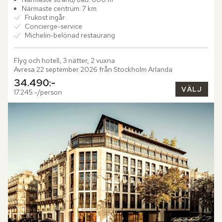
Närmaste centrum: 7 km
Frukost ingår
Concierge-service
Michelin-belönad restaurang
Flyg och hotell, 3 nätter, 2 vuxna
Avresa 22 september 2026 från Stockholm Arlanda
34.490:-
VÄLJ
17.245:-/person