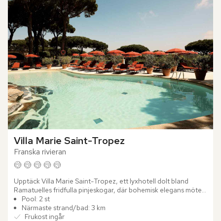
Villa Marie Saint-Tropez
Franska rivieran
Upptäck Villa Marie Saint-Tropez, ett lyxhotell dolt bland 
Ramatuelles fridfulla pinjeskogar, där bohemisk elegans möter 
italiensk finess och skapar en atmosfär fylld av romantik...
Pool: 2 st
Närmaste strand/bad: 3 km
Frukost ingår