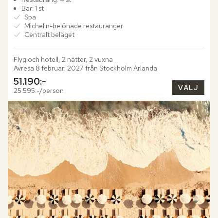
Stig...
Bar: 1 st
Spa
Michelin-belönade restauranger
Centralt beläget
Flyg och hotell, 2 nätter, 2 vuxna
Avresa 8 februari 2027 från Stockholm Arlanda
51.190:-
VÄLJ
25.595:-/person