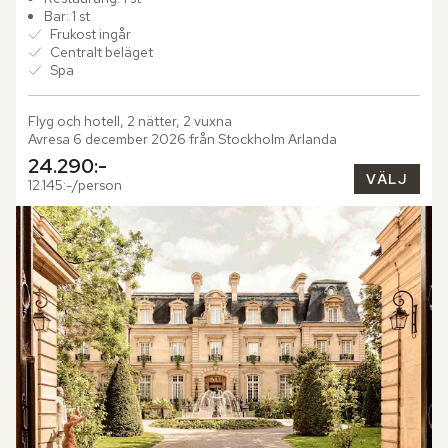
Bar: 1 st
Frukost ingår
Centralt beläget
Spa
Flyg och hotell, 2 nätter, 2 vuxna
Avresa 6 december 2026 från Stockholm Arlanda
24.290:-
VÄLJ
12.145:-/person