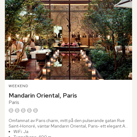
WEEKEND
Mandarin Oriental, Paris
Paris
Omfamnat av Paris charm, mitt på den pulserande gatan Rue 
Saint-Honoré, väntar Mandarin Oriental, Paris- ett elegant Art 
Deco-hotell i en anrik byggnad från 1930-talet. När du...
WiFi: Ja