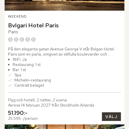
WEEKEND
Bvlgari Hotel Paris
Paris
På den eleganta gatan Avenue George V står Bvlgari Hotel 
Paris som en pärla, omgivet av stilfulla boulevarder och 
exklusiva modebutiker. Med sitt utmärkta läge är det endast 
WiFi: Ja
en...
Restaurang: 1 st
Bar: 1 st
Spa
Michelin-restaurang
Centralt beläget
Flyg och hotell, 2 nätter, 2 vuxna
Avresa 14 februari 2027 från Stockholm Arlanda
51.190:-
VÄLJ
25.595:-/person