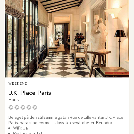
WEEKEND
J.K. Place Paris
Paris
Beläget på den stillsamma gatan Rue de Lille väntar J.K. Place 
Paris, nära stadens mest klassiska sevärdheter. Beundra 
inredningsarkitekten Michele Bönans pärla där du möts av en...
WiFi: Ja
Restaurang: 1 st