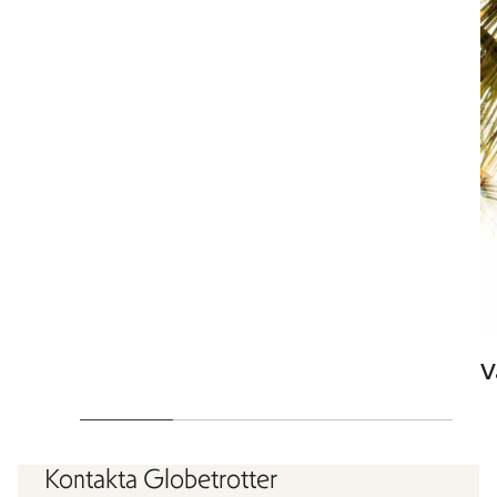
V
Kontakta Globetrotter