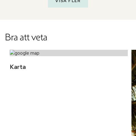
VISA FLER
Bra att veta
Karta 