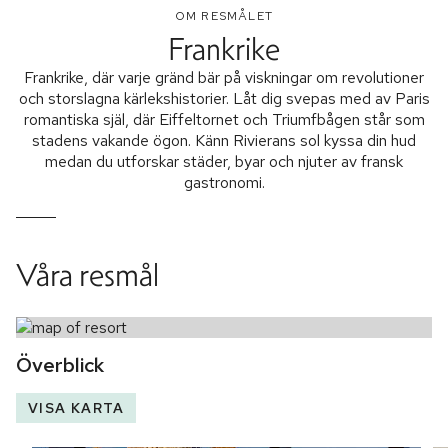
OM RESMÅLET
Frankrike
Frankrike, där varje gränd bär på viskningar om revolutioner
och storslagna kärlekshistorier. Låt dig svepas med av Paris
romantiska själ, där Eiffeltornet och Triumfbågen står som
stadens vakande ögon. Känn Rivierans sol kyssa din hud
medan du utforskar städer, byar och njuter av fransk
gastronomi.
Våra resmål
Överblick
VISA KARTA