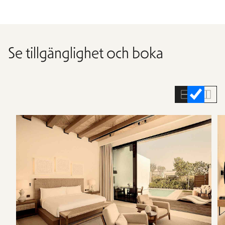
Se tillgänglighet och boka
Hoppa
över
rumslistan