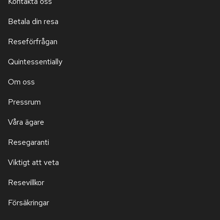
Kontakta oss
Betala din resa
Reseförfrågan
Quintessentially
Om oss
Pressrum
Våra ägare
Resegaranti
Viktigt att veta
Resevillkor
Försäkringar