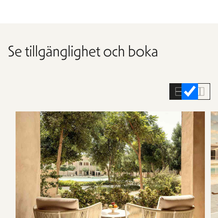
Se tillgänglighet och boka
Hoppa
över
rumslistan