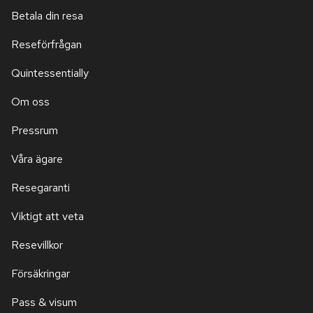
Betala din resa
Reseförfrågan
Quintessentially
Om oss
Pressrum
Våra ägare
Resegaranti
Viktigt att veta
Resevillkor
Försäkringar
Pass & visum