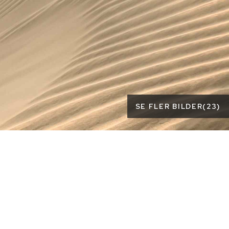
SE FLER BILDER
(
23
)