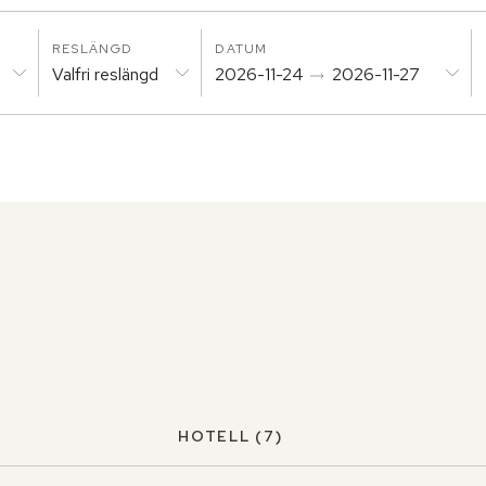
RESLÄNGD
DATUM
Valfri reslängd
2026-11-24
2026-11-27
HOTELL
(7)