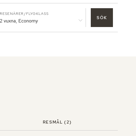
RESENÄRER/FLYGKLASS
SÖK
2 vuxna, Economy
RESMÅL
(2)