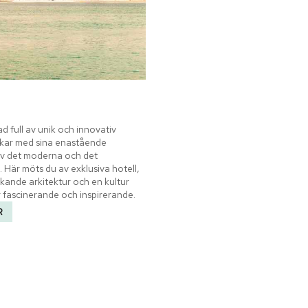
d full av unik och innovativ 
ckar med sina enastående 
av det moderna och det 
. Här möts du av exklusiva hotell, 
ande arkitektur och en kultur 
 fascinerande och inspirerande.
R