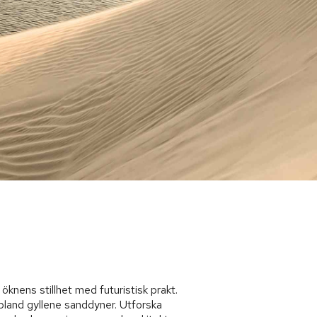
 öknens stillhet med futuristisk prakt.
bland gyllene sanddyner. Utforska