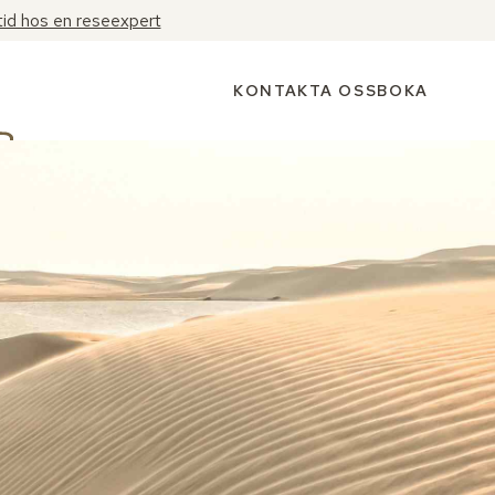
tid hos en reseexpert
KONTAKTA OSS
BOKA