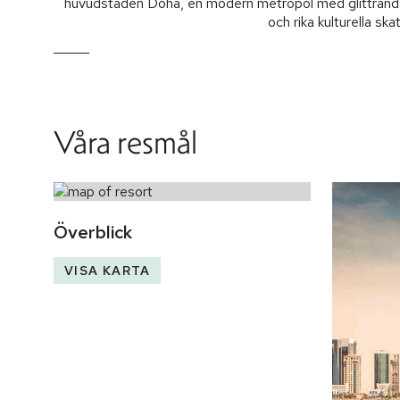
huvudstaden Doha, en modern metropol med glittrande
och rika kulturella skat
Våra resmål
Överblick
VISA KARTA