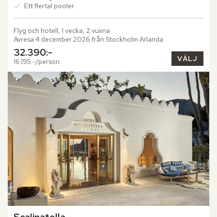
Ett flertal pooler
Flyg och hotell, 1 vecka, 2 vuxna
Avresa 4 december 2026 från Stockholm Arlanda
32.390:-
VÄLJ
16.195:-/person