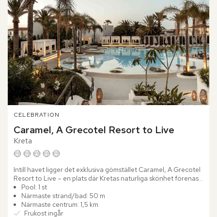
CELEBRATION
Caramel, A Grecotel Resort to Live
Kreta
Intill havet ligger det exklusiva gömstället Caramel, A Grecotel 
Resort to Live – en plats där Kretas naturliga skönhet förenas 
med stilfull finess. Omgivet av frodiga gräsmattor...
Pool: 1 st
Närmaste strand/bad: 50 m
Närmaste centrum: 1,5 km
Frukost ingår