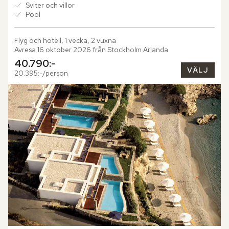
Sviter och villor
Pool
Flyg och hotell, 1 vecka, 2 vuxna
Avresa 16 oktober 2026 från Stockholm Arlanda
40.790:-
VÄLJ
20.395:-/person