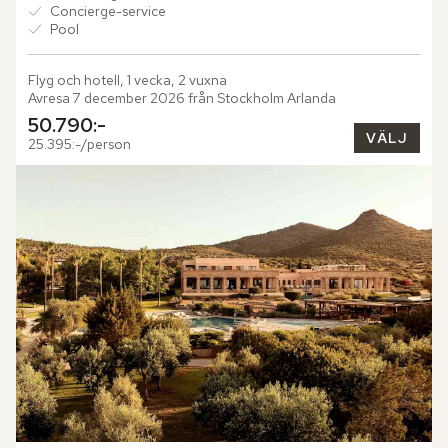
Concierge-service
Pool
Flyg och hotell, 1 vecka, 2 vuxna
Avresa 7 december 2026 från Stockholm Arlanda
50.790:-
VÄLJ
25.395:-/person