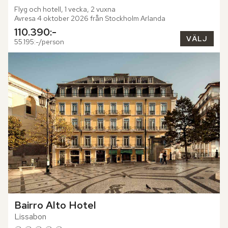
Flyg och hotell, 1 vecka, 2 vuxna
Avresa 4 oktober 2026 från Stockholm Arlanda
110.390:-
VÄLJ
55.195:-/person
Bairro Alto Hotel
Lissabon