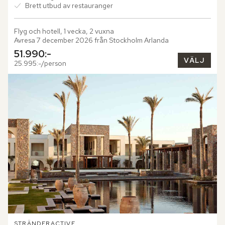
Brett utbud av restauranger
Flyg och hotell, 1 vecka, 2 vuxna
Avresa 7 december 2026 från Stockholm Arlanda
51.990:-
VÄLJ
25.995:-/person
STRÄNDER
ACTIVE