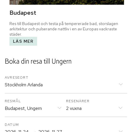
Budapest
Res till Budapest och testa på tempererade bad, storslagen 
arkitektur och pulserande nattliv i en av Europas vackraste 
städer.
LÄS MER
Boka din resa till
Ungern
AVRESEORT
Stockholm Arlanda
RESMÅL
RESENÄRER
Budapest, Ungern
2 vuxna
DATUM
2026-11-24
2026-11-27