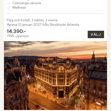
Concierge-service
Wellness
Flyg och hotell, 2 nätter, 2 vuxna
Avresa 12 januari 2027 från Stockholm Arlanda
14.390:-
VÄLJ
7.195:-/person