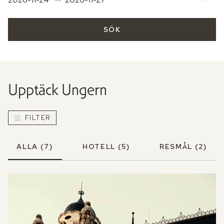
SÖK
Upptäck
Ungern
FILTER
ALLA
(7)
HOTELL
(5)
RESMÅL
(2)