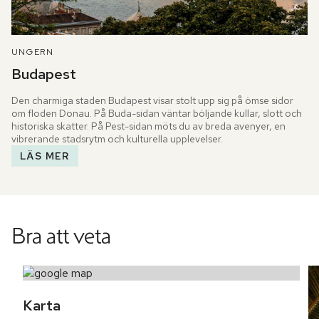
UNGERN
Budapest
Den charmiga staden Budapest visar stolt upp sig på ömse sidor 
om floden Donau. På Buda-sidan väntar böljande kullar, slott och 
historiska skatter. På Pest-sidan möts du av breda avenyer, en 
vibrerande stadsrytm och kulturella upplevelser.
LÄS MER
Bra att veta
Karta 