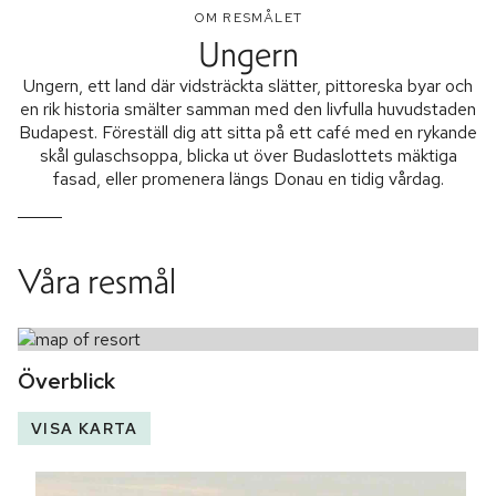
OM RESMÅLET
Ungern
Ungern, ett land där vidsträckta slätter, pittoreska byar och
en rik historia smälter samman med den livfulla huvudstaden
Budapest. Föreställ dig att sitta på ett café med en rykande
skål gulaschsoppa, blicka ut över Budaslottets mäktiga
fasad, eller promenera längs Donau en tidig vårdag.
Våra resmål
Överblick
VISA KARTA