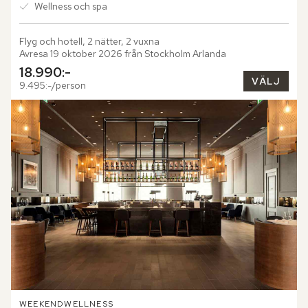
Wellness och spa
Flyg och hotell, 2 nätter, 2 vuxna
Avresa 19 oktober 2026 från Stockholm Arlanda
18.990:-
VÄLJ
9.495:-/person
WEEKEND
WELLNESS