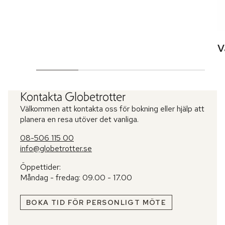
V
Kontakta Globetrotter
Välkommen att kontakta oss för bokning eller hjälp att
planera en resa utöver det vanliga.
08-506 115 00
info@globetrotter.se
Öppettider:
Måndag - fredag: 09.00 - 17.00
BOKA TID FÖR PERSONLIGT MÖTE