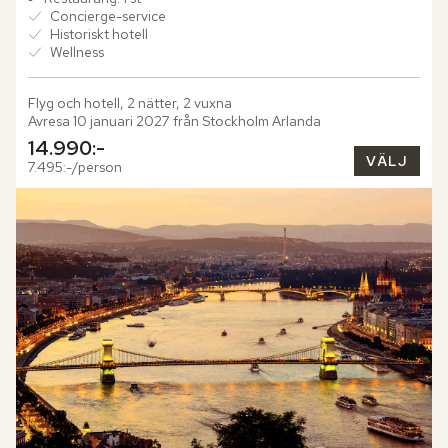
Concierge-service
Historiskt hotell
Wellness
Flyg och hotell, 2 nätter, 2 vuxna
Avresa 10 januari 2027 från Stockholm Arlanda
14.990:-
VÄLJ
7.495:-/person