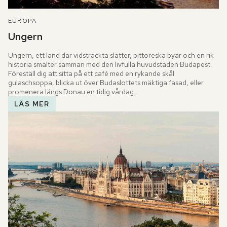
EUROPA
Ungern
Ungern, ett land där vidsträckta slätter, pittoreska byar och en rik 
historia smälter samman med den livfulla huvudstaden Budapest. 
Föreställ dig att sitta på ett café med en rykande skål 
gulaschsoppa, blicka ut över Budaslottets mäktiga fasad, eller 
promenera längs Donau en tidig vårdag.
LÄS MER