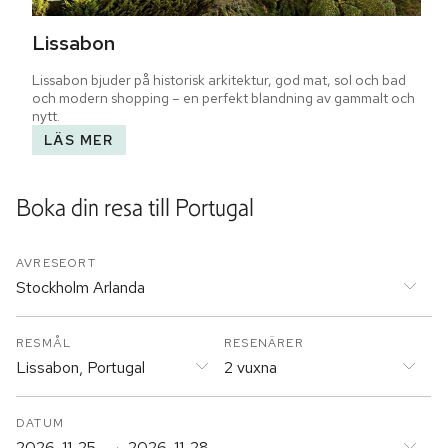
Lissabon
Lissabon bjuder på historisk arkitektur, god mat, sol och bad 
och modern shopping – en perfekt blandning av gammalt och 
nytt.
LÄS MER
Boka din resa till
Portugal
AVRESEORT
Stockholm Arlanda
RESMÅL
RESENÄRER
Lissabon, Portugal
2 vuxna
DATUM
2026-11-25
2026-11-28