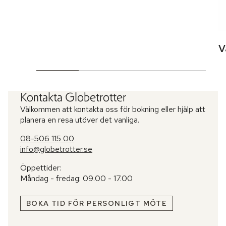
V
Kontakta Globetrotter
Välkommen att kontakta oss för bokning eller hjälp att
planera en resa utöver det vanliga.
08-506 115 00
info@globetrotter.se
Öppettider:
Måndag - fredag: 09.00 - 17.00
BOKA TID FÖR PERSONLIGT MÖTE