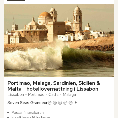
Portimao, Malaga, Sardinien, Sicilien & 
Malta - hotellövernattning i Lissabon
Lissabon - Portimão - Cadiz - Malaga
+
Seven Seas Grandeur
Passar finsmakaren
Förstklassig All Inclusive