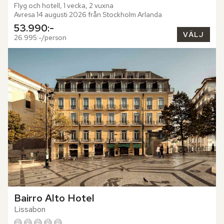
Flyg och hotell, 1 vecka, 2 vuxna
Avresa 14 augusti 2026 från Stockholm Arlanda
53.990:-
VÄLJ
26.995:-/person
Bairro Alto Hotel
Lissabon