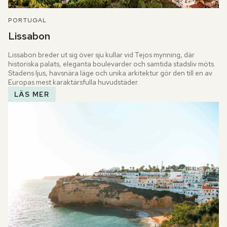
PORTUGAL
Lissabon
Lissabon breder ut sig över sju kullar vid Tejos mynning, där 
historiska palats, eleganta boulevarder och samtida stadsliv möts. 
Stadens ljus, havsnära läge och unika arkitektur gör den till en av 
Europas mest karaktärsfulla huvudstäder.
LÄS MER