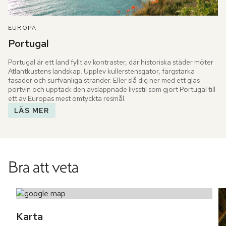
EUROPA
Portugal
Portugal är ett land fyllt av kontraster, där historiska städer möter 
Atlantkustens landskap. Upplev kullerstensgator, färgstarka 
fasader och surfvänliga stränder. Eller slå dig ner med ett glas 
portvin och upptäck den avslappnade livsstil som gjort Portugal till 
ett av Europas mest omtyckta resmål.
LÄS MER
Bra att veta
Karta 