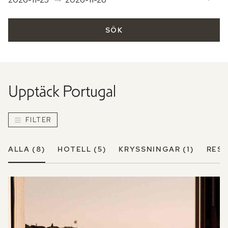
SÖK
Upptäck
Portugal
FILTER
ALLA
(8)
HOTELL
(5)
KRYSSNINGAR
(1)
RES