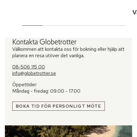
V
Kontakta Globetrotter
Välkommen att kontakta oss för bokning eller hjälp att
planera en resa utöver det vanliga.
08-506 115 00
info@globetrotter.se
Öppettider:
Måndag - fredag: 09.00 - 17.00
BOKA TID FÖR PERSONLIGT MÖTE