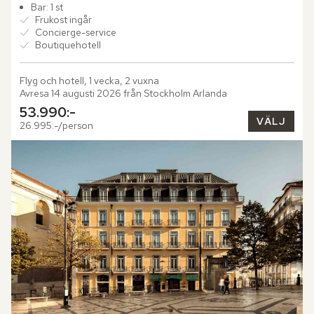
Bar: 1 st
Frukost ingår
Concierge-service
Boutiquehotell
Flyg och hotell, 1 vecka, 2 vuxna
Avresa 14 augusti 2026 från Stockholm Arlanda
53.990:-
VÄLJ
26.995:-/person