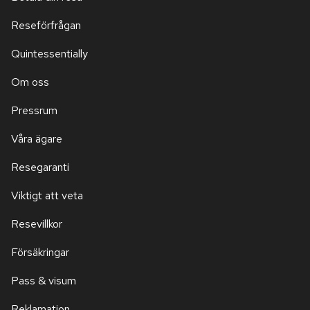
Reseförfrågan
Quintessentially
Om oss
Pressrum
Våra ägare
Resegaranti
Viktigt att veta
Resevillkor
Försäkringar
Pass & visum
Reklamation