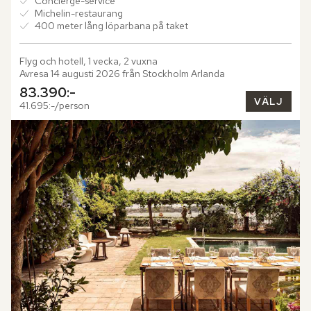
Concierge-service
Michelin-restaurang
400 meter lång löparbana på taket
Flyg och hotell, 1 vecka, 2 vuxna
Avresa 14 augusti 2026 från Stockholm Arlanda
83.390:-
VÄLJ
41.695:-/person