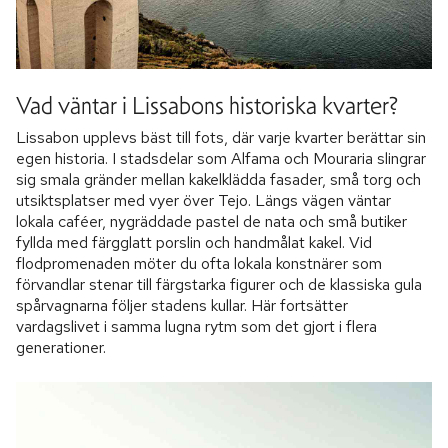
Vad väntar i Lissabons historiska kvarter?
Lissabon upplevs bäst till fots, där varje kvarter berättar sin
egen historia. I stadsdelar som Alfama och Mouraria slingrar
sig smala gränder mellan kakelklädda fasader, små torg och
utsiktsplatser med vyer över Tejo. Längs vägen väntar
lokala caféer, nygräddade pastel de nata och små butiker
fyllda med färgglatt porslin och handmålat kakel. Vid
flodpromenaden möter du ofta lokala konstnärer som
förvandlar stenar till färgstarka figurer och de klassiska gula
spårvagnarna följer stadens kullar. Här fortsätter
vardagslivet i samma lugna rytm som det gjort i flera
generationer.