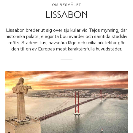
OM RESMÅLET
LISSABON
Lissabon breder ut sig över sju kullar vid Tejos mynning, där
historiska palats, eleganta boulevarder och samtida stadsliv
möts. Stadens ljus, havsnära läge och unika arkitektur gör
den till en av Europas mest karaktärsfulla huvudstäder.