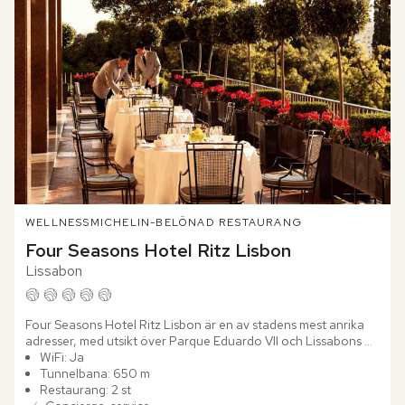
WELLNESS
MICHELIN-BELÖNAD RESTAURANG
Four Seasons Hotel Ritz Lisbon
Lissabon
Four Seasons Hotel Ritz Lisbon är en av stadens mest anrika 
adresser, med utsikt över Parque Eduardo VII och Lissabons 
kullar. Bakom den klassiska fasaden väntar marmorsalonger,...
WiFi: Ja
Tunnelbana: 650 m
Restaurang: 2 st