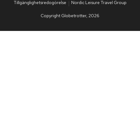
Tillgänglighetsredogörelse
Nordic Leisure Travel Group
Copyright Globetrotter, 2026