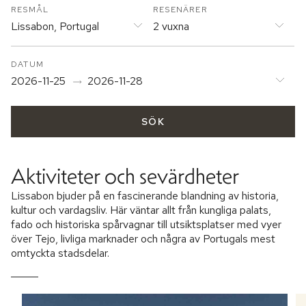
RESMÅL
RESENÄRER
Lissabon, Portugal
2 vuxna
DATUM
2026-11-25
2026-11-28
SÖK
Aktiviteter och sevärdheter
Lissabon bjuder på en fascinerande blandning av historia,
kultur och vardagsliv. Här väntar allt från kungliga palats,
fado och historiska spårvagnar till utsiktsplatser med vyer
över Tejo, livliga marknader och några av Portugals mest
omtyckta stadsdelar.