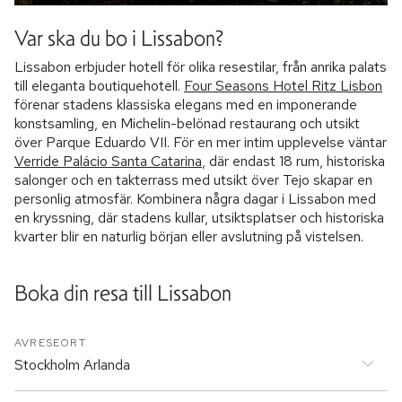
Var ska du bo i Lissabon?
Lissabon erbjuder hotell för olika resestilar, från anrika palats
till eleganta boutiquehotell.
Four Seasons Hotel Ritz Lisbon
förenar stadens klassiska elegans med en imponerande
konstsamling, en Michelin-belönad restaurang och utsikt
över Parque Eduardo VII. För en mer intim upplevelse väntar
Verride Palácio Santa Catarina
, där endast 18 rum, historiska
salonger och en takterrass med utsikt över Tejo skapar en
personlig atmosfär. Kombinera några dagar i Lissabon med
en kryssning, där stadens kullar, utsiktsplatser och historiska
kvarter blir en naturlig början eller avslutning på vistelsen.
Boka din resa till
Lissabon
AVRESEORT
Stockholm Arlanda