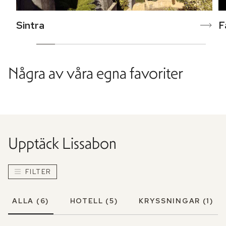
Sintra
F
Några av våra egna favoriter
Upptäck
Lissabon
FILTER
ALLA
(6)
HOTELL
(5)
KRYSSNINGAR
(1)