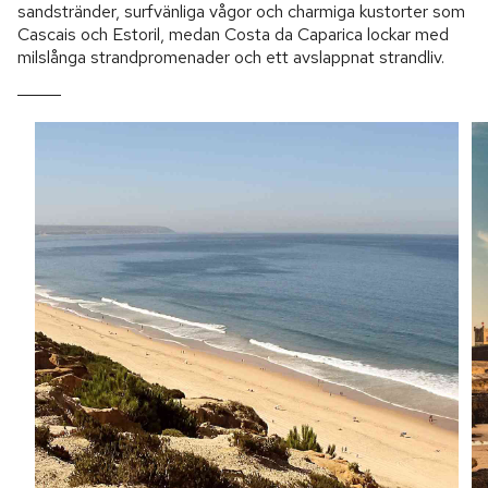
sandstränder, surfvänliga vågor och charmiga kustorter som
Cascais och Estoril, medan Costa da Caparica lockar med
milslånga strandpromenader och ett avslappnat strandliv.