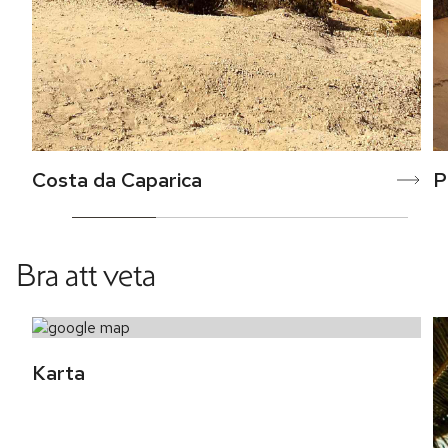
Costa da Caparica
P
Bra att veta
Karta 