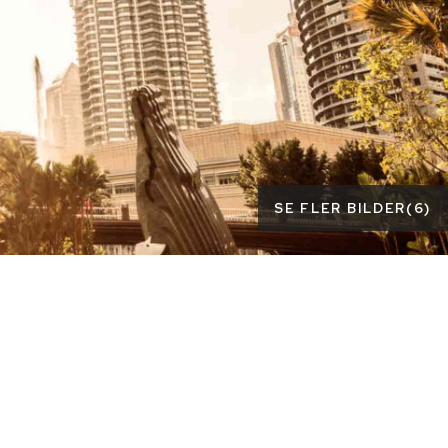
SE FLER BILDER
(
6
)