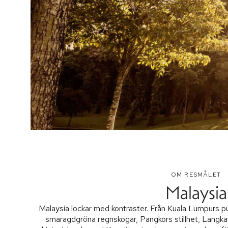
OM RESMÅLET
Malaysia
Malaysia lockar med kontraster. Från Kuala Lumpurs pul
smaragdgröna regnskogar, Pangkors stillhet, Langk