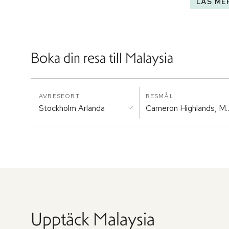
LÄS ME
Boka din resa till
Malaysia
AVRESEORT
RESMÅL
Stockholm Arlanda
Cameron Highlands, Ma
Upptäck
Malaysia