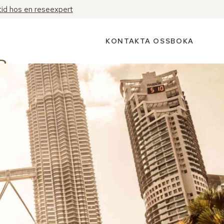
tid hos en reseexpert
KONTAKTA OSS
BOKA