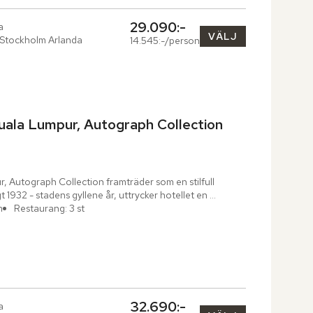
29.090:-
a
VÄLJ
 Stockholm Arlanda
14.545:-/person
uala Lumpur, Autograph Collection
, Autograph Collection framträder som en stilfull 
t 1932 - stadens gyllene år, uttrycker hotellet en 
m
Restaurang: 3 st
32.690:-
a