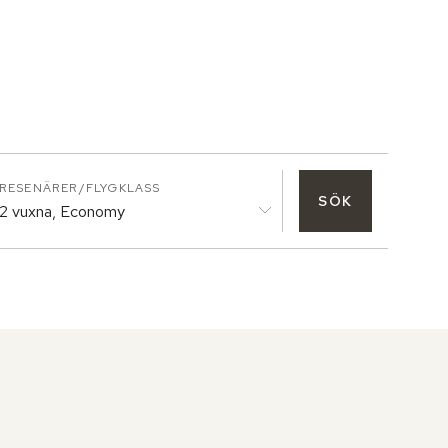
RESENÄRER/FLYGKLASS
SÖK
2 vuxna, Economy