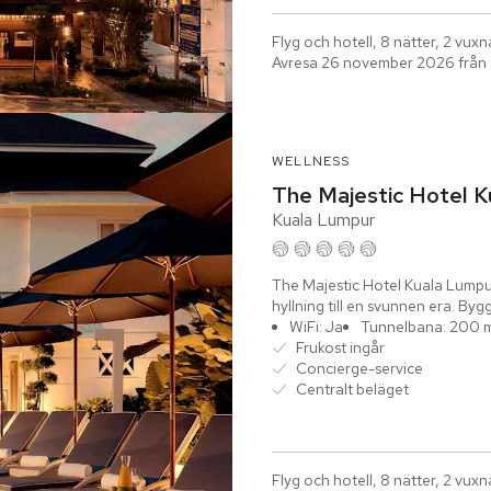
Flyg och hotell, 8 nätter, 2 vuxn
Avresa 26 november 2026 från
WELLNESS
The Majestic Hotel K
Kuala Lumpur
The Majestic Hotel Kuala Lumpur
hyllning till en svunnen era. Bygg
sofistikerad...
WiFi: Ja
Tunnelbana: 200 
Frukost ingår
Concierge-service
Centralt beläget
Flyg och hotell, 8 nätter, 2 vuxn