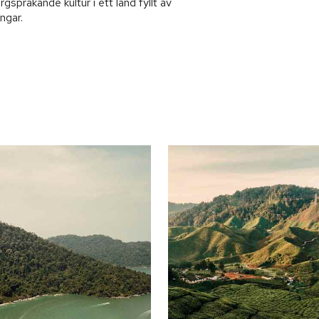
gsprakande kultur i ett land fyllt av
ngar.