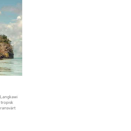
 Langkawi 
tropisk 
ransvärt 