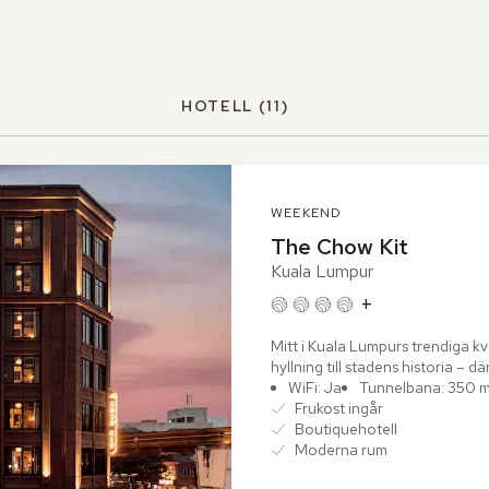
HOTELL
(11)
WEEKEND
The Chow Kit
Kuala Lumpur
+
Mitt i Kuala Lumpurs trendiga kv
hyllning till stadens historia – 
New...
WiFi: Ja
Tunnelbana: 350 
Frukost ingår
Boutiquehotell
Moderna rum