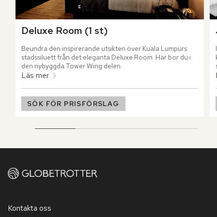
Deluxe Room (1 st)
Beundra den inspirerande utsikten över Kuala Lumpurs 
stadssiluett från det eleganta Deluxe Room. Här bor du i 
den nybyggda Tower Wing delen.
Läs mer
SÖK FÖR PRISFÖRSLAG
Kontakta oss