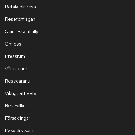
Betala din resa
Reseförfrågan
Quintessentially
Om oss
Pressrum
Våra ägare
Resegaranti
Viktigt att veta
Resevillkor
Försäkringar
Pass & visum