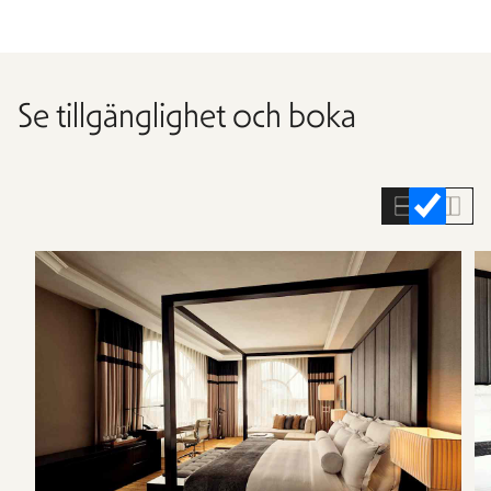
Se tillgänglighet och boka
Hoppa
över
rumslistan