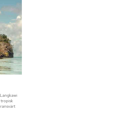
 Langkawi 
tropisk 
ransvärt 