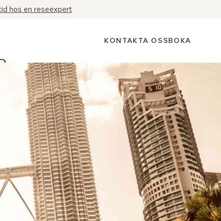
tid hos en reseexpert
KONTAKTA OSS
BOKA