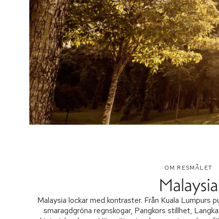
OM RESMÅLET
Malaysia
Malaysia lockar med kontraster. Från Kuala Lumpurs pul
smaragdgröna regnskogar, Pangkors stillhet, Langk