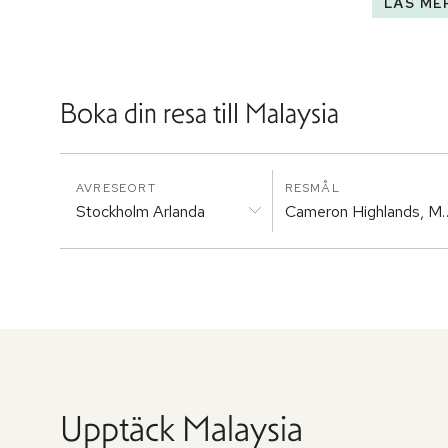
LÄS ME
Boka din resa till
Malaysia
AVRESEORT
RESMÅL
Stockholm Arlanda
Cameron Highlands, Ma
Upptäck
Malaysia