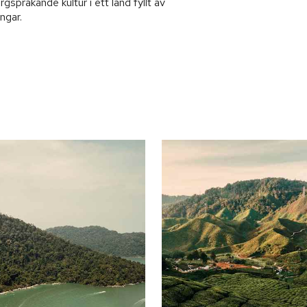
gsprakande kultur i ett land fyllt av
ngar.