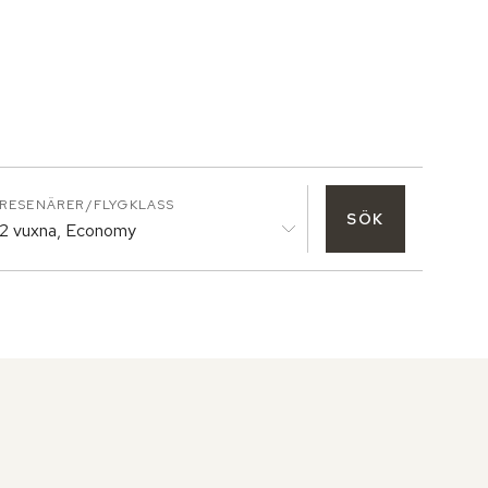
RESENÄRER/FLYGKLASS
SÖK
2 vuxna, Economy