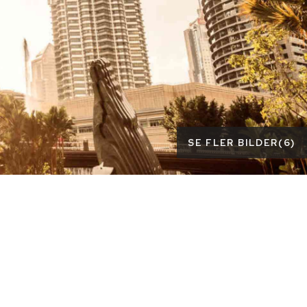
SE FLER BILDER
(
6
)