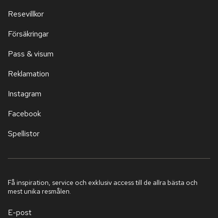
Resevillkor
Försäkringar
Pass & visum
Reklamation
Instagram
Facebook
Spellistor
Få inspiration, service och exklusiv access till de allra bästa och
mest unika resmålen.
E-post