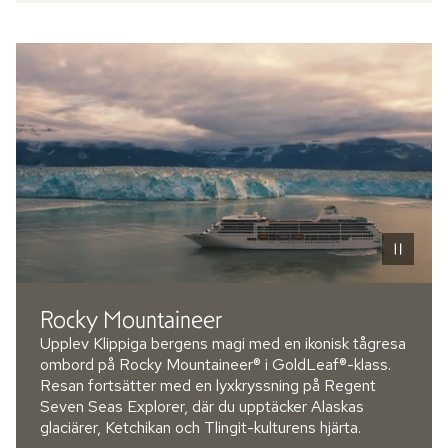
Rocky Mountaineer
Upplev Klippiga bergens magi med en ikonisk tågresa
ombord på Rocky Mountaineer® i GoldLeaf®-klass.
Resan fortsätter med en lyxkryssning på Regent
Seven Seas Explorer, där du upptäcker Alaskas
glaciärer, Ketchikan och Tlingit-kulturens hjärta.