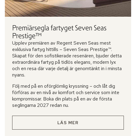
Premiärsegla fartyget Seven Seas
Prestige™
Upplev premiären av Regent Seven Seas mest
exklusiva fartyg hittills – Seven Seas Prestige™.
Skapat för den sofistikerade resenären, bjuder detta
extraordinära fartyg på tidlös elegans, modern lyx
och en resa där varje detalj är genomtänkt in i minsta
nyans.
Följ med på en oförglömlig kryssning – och låt dig
förföras av en nivå av komfort och service som inte
kompromissar. Boka din plats på en av de första
seglingarna 2027 redan nu.
LÄS MER