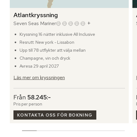
Atlantkryssning
+
Seven Seas Mariner
Kryssning 16 nätter inklusive All Inclusive
Resrutt: New york - Lissabon
Upp till 78 utflykter att välja mellan
Champagne, vin och dryck
Avresa 29 april 2027
Läs mer om kryssningen
Från
58.245:-
Pris per person
KONTAKTA OSS FÖR BOKNING