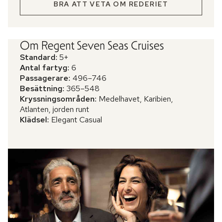
BRA ATT VETA OM REDERIET
Om Regent Seven Seas Cruises
Standard:
5+
Antal fartyg:
6
Passagerare:
496–746
Besättning:
365–548
Kryssningsområden:
Medelhavet, Karibien,
Atlanten, jorden runt
Klädsel:
Elegant Casual