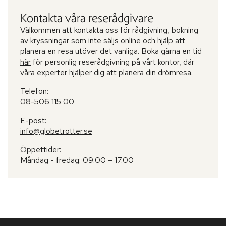
Kontakta våra reserådgivare
Välkommen att kontakta oss för rådgivning, bokning
av kryssningar som inte säljs online och hjälp att
planera en resa utöver det vanliga. Boka gärna en tid
här
för personlig reserådgivning på vårt kontor, där
våra experter hjälper dig att planera din drömresa.
Telefon:
08-506 115 00
E-post:
info@globetrotter.se
Öppettider:
Måndag - fredag: 09.00 – 17.00