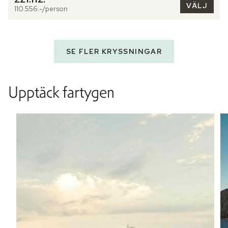
VÄLJ
110.556:-/person
SE FLER KRYSSNINGAR
Upptäck fartygen