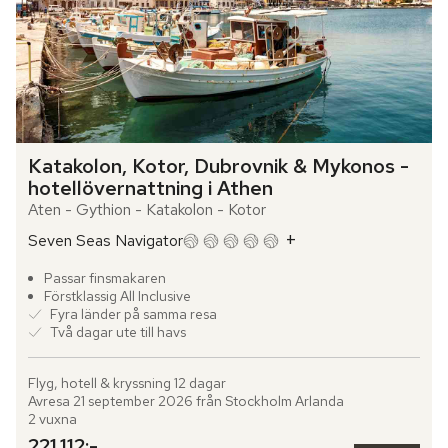
Katakolon, Kotor, Dubrovnik & Mykonos - 
hotellövernattning i Athen
Aten - Gythion - Katakolon - Kotor
+
Seven Seas Navigator
Passar finsmakaren
Förstklassig All Inclusive
Fyra länder på samma resa
Två dagar ute till havs
Flyg, hotell & kryssning 12 dagar

Avresa 21 september 2026 från Stockholm Arlanda

2 vuxna
221.112:-