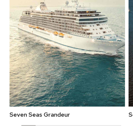
Seven Seas Grandeur
S