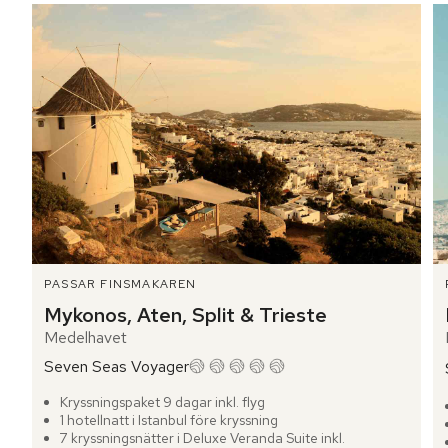
PASSAR FINSMAKAREN
Mykonos, Aten, Split & Trieste
Medelhavet
Seven Seas Voyager
Kryssningspaket 9 dagar inkl. flyg
1 hotellnatt i Istanbul före kryssning
7 kryssningsnätter i Deluxe Veranda Suite inkl.