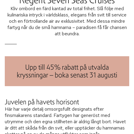
Kliv ombord en färd kantad av total frihet. Slå följe med
kulinariska intryck i världsklass, elegans från svit till service
och en förtrollande air av exklusivitet. Med dessa mindre
fartyg når du de små hamnarna – paradisen få får chansen
att beundra.
Upp till 45% rabatt på utvalda
kryssningar – boka senast 31 augusti
Juvelen på havets horisont
Här har varje detalj omsorgsfullt designats efter
finsmakarens standard. Fartygen har generöst med
utrymme och den egna stillheten är aldrig långt bort. Havet
är ditt att skåda från din svit, eller upptäcker du hamnarnas