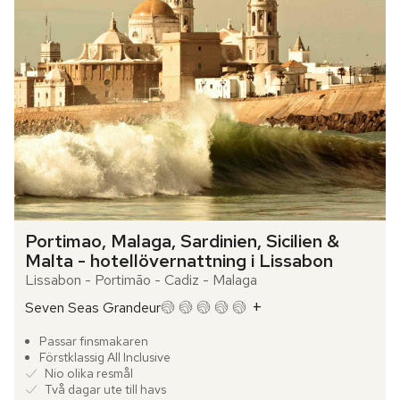
Portimao, Malaga, Sardinien, Sicilien & 
Malta - hotellövernattning i Lissabon
Lissabon - Portimão - Cadiz - Malaga
+
Seven Seas Grandeur
Passar finsmakaren
Förstklassig All Inclusive
Nio olika resmål
Två dagar ute till havs