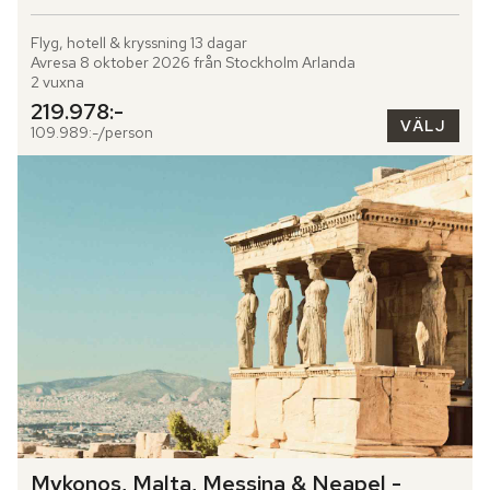
Flyg, hotell & kryssning 13 dagar

Avresa 8 oktober 2026 från Stockholm Arlanda

2 vuxna
219.978:-
VÄLJ
109.989:-/person
Mykonos, Malta, Messina & Neapel - 