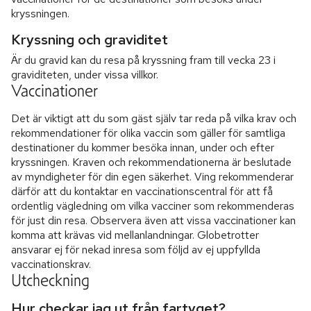
kryssningen.
Kryssning och graviditet
Är du gravid kan du resa på kryssning fram till vecka 23 i
graviditeten, under vissa villkor.
Vaccinationer
Det är viktigt att du som gäst själv tar reda på vilka krav och
rekommendationer för olika vaccin som gäller för samtliga
destinationer du kommer besöka innan, under och efter
kryssningen. Kraven och rekommendationerna är beslutade
av myndigheter för din egen säkerhet. Ving rekommenderar
därför att du kontaktar en vaccinationscentral för att få
ordentlig vägledning om vilka vacciner som rekommenderas
för just din resa. Observera även att vissa vaccinationer kan
komma att krävas vid mellanlandningar. Globetrotter
ansvarar ej för nekad inresa som följd av ej uppfyllda
vaccinationskrav.
Utcheckning
Hur checkar jag ut från fartyget?