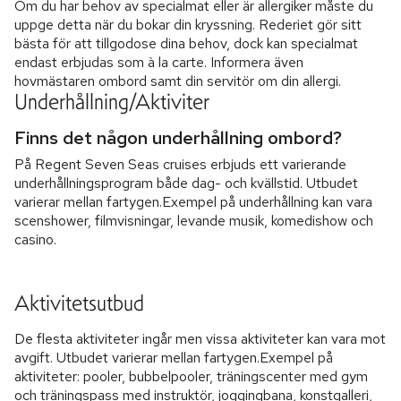
Om du har behov av specialmat eller är allergiker måste du
uppge detta när du bokar din kryssning. Rederiet gör sitt
bästa för att tillgodose dina behov, dock kan specialmat
endast erbjudas som à la carte. Informera även
hovmästaren ombord samt din servitör om din allergi.
Underhållning/Aktiviter
Finns det någon underhållning ombord?
På Regent Seven Seas cruises erbjuds ett varierande
underhållningsprogram både dag- och kvällstid. Utbudet
varierar mellan fartygen.Exempel på underhållning kan vara
scenshower, filmvisningar, levande musik, komedishow och
casino.
Aktivitetsutbud
De flesta aktiviteter ingår men vissa aktiviteter kan vara mot
avgift. Utbudet varierar mellan fartygen.Exempel på
aktiviteter: pooler, bubbelpooler, träningscenter med gym
och träningspass med instruktör, joggingbana, konstgalleri,