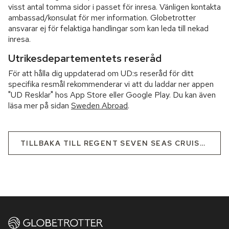
visst antal tomma sidor i passet för inresa. Vänligen kontakta
ambassad/konsulat för mer information. Globetrotter
ansvarar ej för felaktiga handlingar som kan leda till nekad
inresa.
Utrikesdepartementets reseråd
För att hålla dig uppdaterad om UD:s reseråd för ditt
specifika resmål rekommenderar vi att du laddar ner appen
"UD Resklar" hos App Store eller Google Play. Du kan även
läsa mer på sidan
Sweden Abroad
.
TILLBAKA TILL REGENT SEVEN SEAS CRUISES