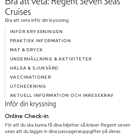
Bra att veta: Regent Seven Seas
Cruises
Bra att veta inför din kryssning
INFÖR KRYSSNINGEN
PRAKTISK INFORMATION
MAT & DRYCK
UNDERHÅLLNING & AKTIVITETER
HÄLSA & SJUKVÅRD
VACCINATIONER
UTCHECKNING
AKTUELL INFORMATION OCH INRESEKRAV
Inför din kryssning
Online Check-in
För att du ska kunna få dina biljetter så kräver Regent seven
seas att du lägger in dina passageraruppgifter på deras