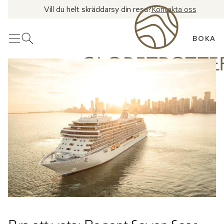
Vill du helt skräddarsy din resa?
Kontakta oss
BOKA
Meny
Öppna sök