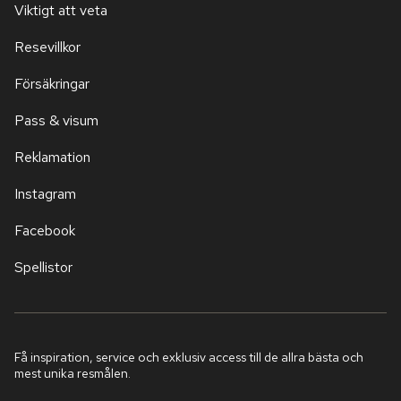
Viktigt att veta
Resevillkor
Försäkringar
Pass & visum
Reklamation
Instagram
Facebook
Spellistor
Få inspiration, service och exklusiv access till de allra bästa och
mest unika resmålen.