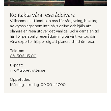
Kontakta våra reserådgivare
Välkommen att kontakta oss för rådgivning, bokning
av kryssningar som inte säljs online och hjälp att
planera en resa utöver det vanliga. Boka gärna en tid
här
för personlig reserådgivning på vårt kontor, där
våra experter hjälper dig att planera din drömresa.
Telefon:
08-506 115 00
E-post:
info@globetrotter.se
Öppettider:
Måndag - fredag: 09.00 – 17.00