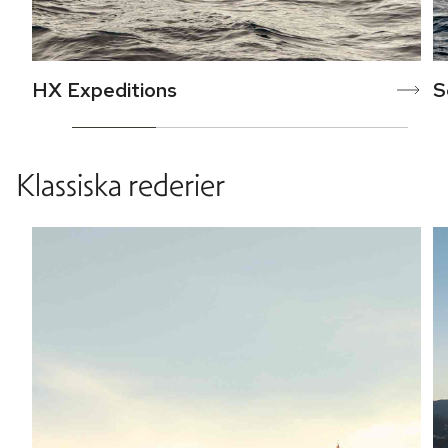
HX Expeditions
S
Klassiska rederier