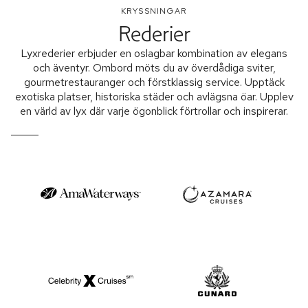
KRYSSNINGAR
Rederier
Lyxrederier erbjuder en oslagbar kombination av elegans
och äventyr. Ombord möts du av överdådiga sviter,
gourmetrestauranger och förstklassig service. Upptäck
exotiska platser, historiska städer och avlägsna öar. Upplev
en värld av lyx där varje ögonblick förtrollar och inspirerar.