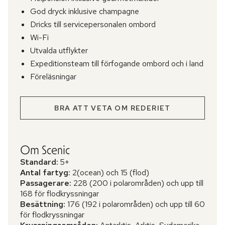
God dryck inklusive champagne
Dricks till servicepersonalen ombord
Wi-Fi
Utvalda utflykter
Expeditionsteam till förfogande ombord och i land
Föreläsningar
BRA ATT VETA OM REDERIET
Om Scenic
Standard:
5+
Antal fartyg:
2(ocean) och 15 (flod)
Passagerare:
228 (200 i polarområden) och upp till
168 för flodkryssningar
Besättning:
176 (192 i polarområden) och upp till 60
för flodkryssningar