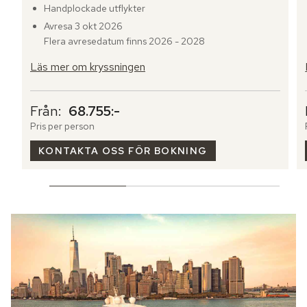
Handplockade utflykter
Avresa 3 okt 2026
Flera avresedatum finns 2026 - 2028
Läs mer om kryssningen
Från:
68.755:-
Pris per person
KONTAKTA OSS FÖR BOKNING