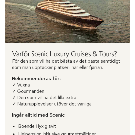
Varför Scenic Luxury Cruises & Tours?
För den som vill ha det bästa av det bästa samtidigt
som man upptäcker platser i när eller fjärran.
Rekommenderas för:
✓ Vuxna
✓ Gourmanden
✓ Den som vill ha det lilla extra
✓ Naturupplevelser utöver det vanliga
Ingår alltid med Scenic
Boende i lyxig svit
Helpension inklusive gourmetmåltider