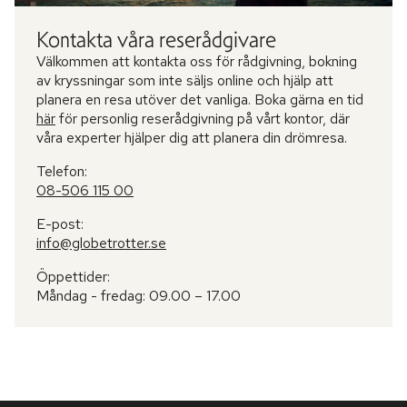
Kontakta våra reserådgivare
Välkommen att kontakta oss för rådgivning, bokning
av kryssningar som inte säljs online och hjälp att
planera en resa utöver det vanliga. Boka gärna en tid
här
för personlig reserådgivning på vårt kontor, där
våra experter hjälper dig att planera din drömresa.
Telefon:
08-506 115 00
E-post:
info@globetrotter.se
Öppettider:
Måndag - fredag: 09.00 – 17.00