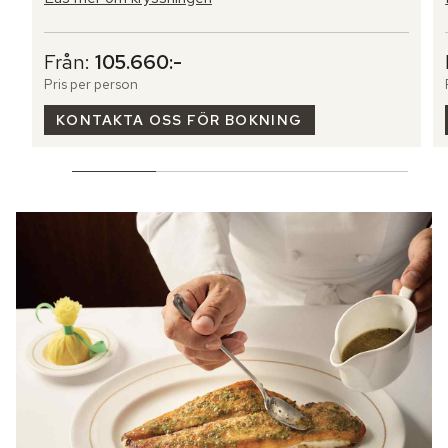
Från:
105.660:-
Pris per person
KONTAKTA OSS FÖR BOKNING