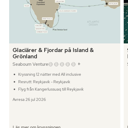
Glaciärer & Fjordar på Island &
Grönland
+
Seabourn Venture
Kryssning 12 nätter med All inclusive
Resrutt: Reykjavik - Reykjavik
Flyg från Kangerlussuaq till Reykjavik
Avresa 26 jul 2026
Läs mer om kryssningen