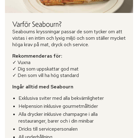
Varför Seabourn?
Seabourns kryssningar passar de som tycker om att
vistas i en intim och lyxig miljö och som ställer mycket
höga krav på mat, dryck och service.
Rekommenderas för:
✓ Vuxna
✓ Dig som uppskattar god mat
✓ Den som vill ha hög standard
Ingår alltid med Seabourn
Exklusiva sviter med alla bekvämligheter
Helpension inklusive gourmetmåltider
Alla drycker inklusive champagne i alla
restauranger, barer och i din minibar
Dricks till servicepersonalen
All underhållning