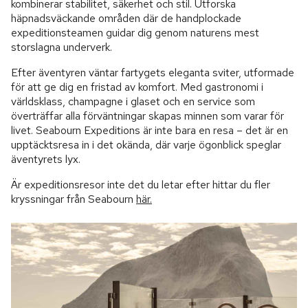
kombinerar stabilitet, säkerhet och stil. Utforska
häpnadsväckande områden där de handplockade
expeditionsteamen guidar dig genom naturens mest
storslagna underverk.
Efter äventyren väntar fartygets eleganta sviter, utformade
för att ge dig en fristad av komfort. Med gastronomi i
världsklass, champagne i glaset och en service som
överträffar alla förväntningar skapas minnen som varar för
livet. Seabourn Expeditions är inte bara en resa – det är en
upptäcktsresa in i det okända, där varje ögonblick speglar
äventyrets lyx.
Är expeditionsresor inte det du letar efter hittar du fler
kryssningar från Seabourn
här.