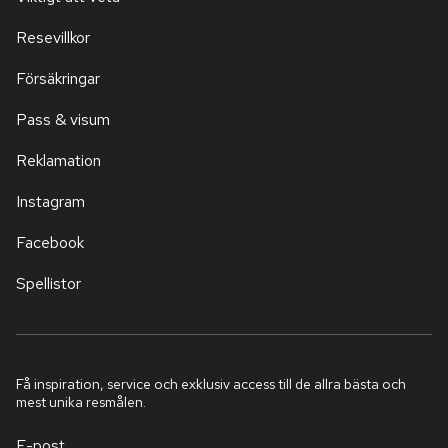
Resevillkor
Försäkringar
Pass & visum
Reklamation
Instagram
Facebook
Spellistor
Få inspiration, service och exklusiv access till de allra bästa och
mest unika resmålen.
E-post