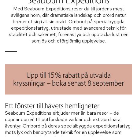
Med Seabourn Expeditions reser du till jordens mest
avlägsna hörn, där dramatiska landskap och orörd natur
breder ut sig i all sin prakt. Ombord på specialbyggda
expeditionsfartyg, utrustade med avancerad teknik för
stabilitet och säkerhet, förenas lyx och upptäckarlust i en
sömlös och oförglömlig upplevelse.
Upp till 15% rabatt på utvalda
kryssningar – boka senast 8 september
Ett fönster till havets hemligheter
Seabourn Expeditions erbjuder mer än bara resor – de
öppnar dörren till outforskade världar och extraordinära
äventyr. Ombord på deras specialbyggda expeditionsfartyg
möts lyx och banbrytande teknik för en upplevelse som