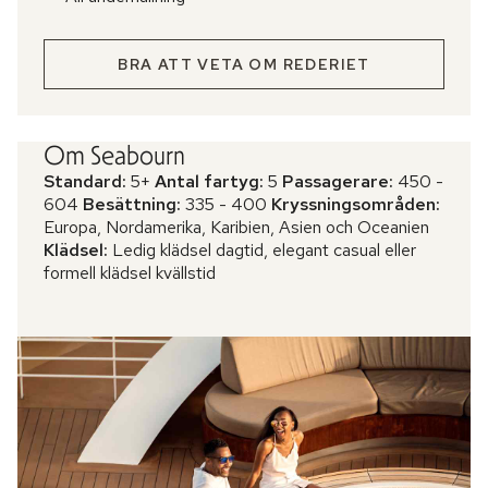
BRA ATT VETA OM REDERIET
Om Seabourn
Standard:
5+
Antal fartyg:
5
Passagerare:
450 -
604
Besättning:
335 - 400
Kryssningsområden:
Europa, Nordamerika, Karibien, Asien och Oceanien
Klädsel:
Ledig klädsel dagtid, elegant casual eller
formell klädsel kvällstid