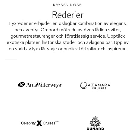
KRYSSNINGAR
Rederier
Lyxrederier erbjuder en oslagbar kombination av elegans
och äventyr. Ombord möts du av överdådiga sviter,
gourmetrestauranger och förstklassig service. Upptäck
exotiska platser, historiska städer och avlägsna öar. Upplev
en värld av lyx där varje ögonblick förtrollar och inspirerar.