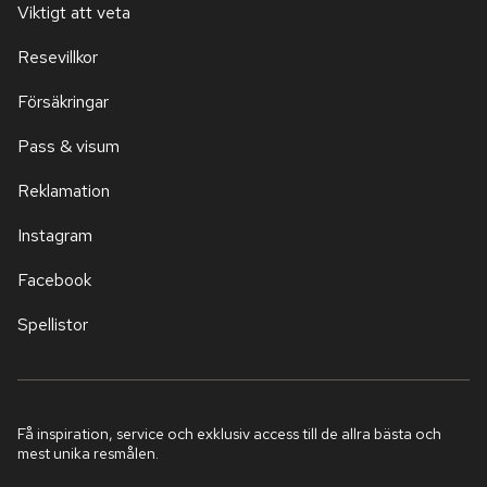
Viktigt att veta
Resevillkor
Försäkringar
Pass & visum
Reklamation
Instagram
Facebook
Spellistor
Få inspiration, service och exklusiv access till de allra bästa och
mest unika resmålen.