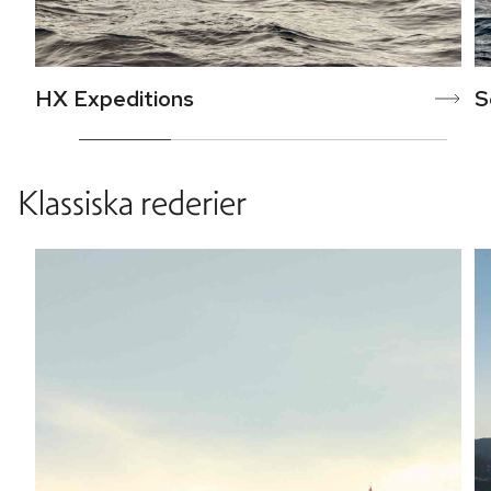
HX Expeditions
S
Klassiska rederier