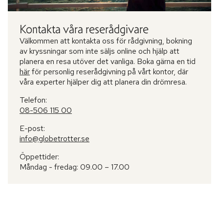
Kontakta våra reserådgivare
Välkommen att kontakta oss för rådgivning, bokning
av kryssningar som inte säljs online och hjälp att
planera en resa utöver det vanliga. Boka gärna en tid
här
för personlig reserådgivning på vårt kontor, där
våra experter hjälper dig att planera din drömresa.
Telefon:
08-506 115 00
E-post:
info@globetrotter.se
Öppettider:
Måndag - fredag: 09.00 – 17.00