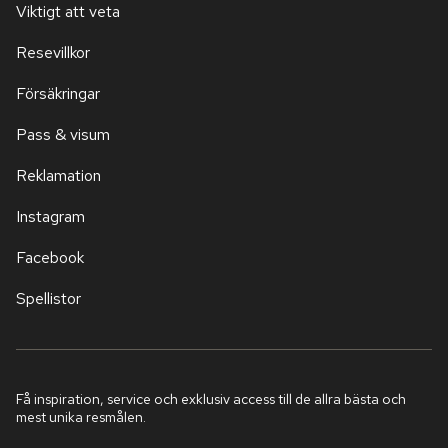
Viktigt att veta
Resevillkor
Försäkringar
Pass & visum
Reklamation
Instagram
Facebook
Spellistor
Få inspiration, service och exklusiv access till de allra bästa och
mest unika resmålen.