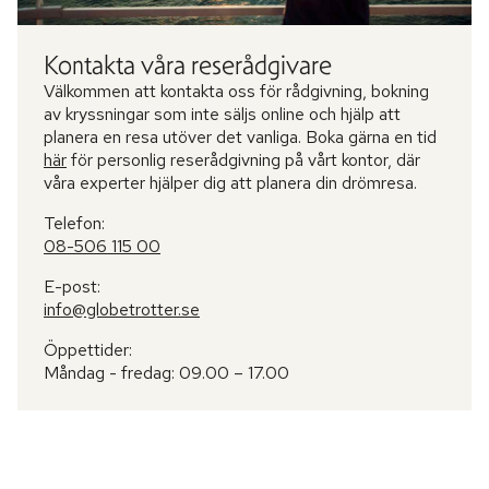
Kontakta våra reserådgivare
Välkommen att kontakta oss för rådgivning, bokning
av kryssningar som inte säljs online och hjälp att
planera en resa utöver det vanliga. Boka gärna en tid
här
för personlig reserådgivning på vårt kontor, där
våra experter hjälper dig att planera din drömresa.
Telefon:
08-506 115 00
E-post:
info@globetrotter.se
Öppettider:
Måndag - fredag: 09.00 – 17.00