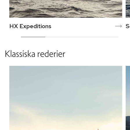
HX Expeditions
S
Klassiska rederier