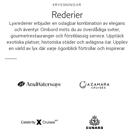
KRYSSNINGAR
Rederier
Lyxrederier erbjuder en oslagbar kombination av elegans
och äventyr. Ombord möts du av överdådiga sviter,
gourmetrestauranger och förstklassig service. Upptäck
exotiska platser, historiska städer och avlägsna öar. Upplev
en värld av lyx där varje ögonblick förtrollar och inspirerar.