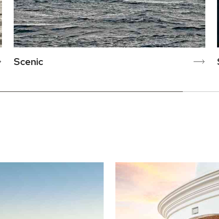
Scenic