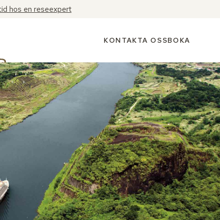
tid hos en reseexpert
KONTAKTA OSS
BOKA