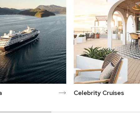
a
Celebrity Cruises