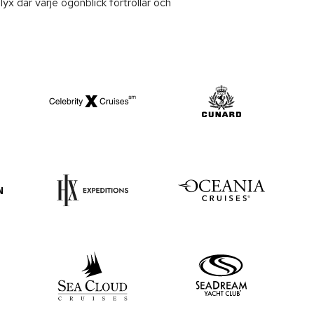
yx där varje ögonblick förtrollar och