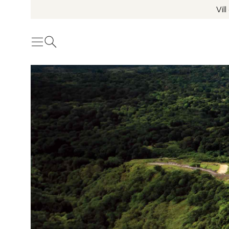
Vil
Meny
Öppna sök