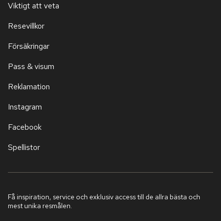
Viktigt att veta
Resevillkor
Försäkringar
Pass & visum
Reklamation
Instagram
Facebook
Spellistor
Få inspiration, service och exklusiv access till de allra bästa och
mest unika resmålen.