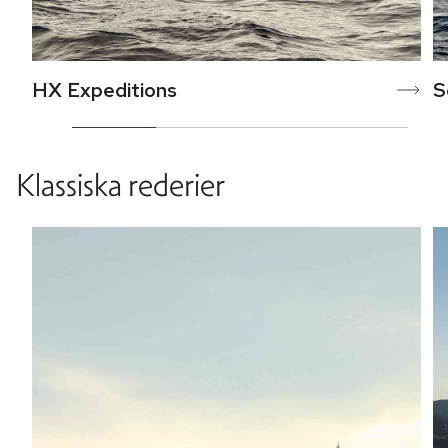
HX Expeditions
S
Klassiska rederier