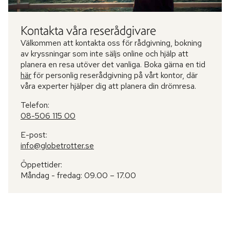
Kontakta våra reserådgivare
Välkommen att kontakta oss för rådgivning, bokning
av kryssningar som inte säljs online och hjälp att
planera en resa utöver det vanliga. Boka gärna en tid
här
för personlig reserådgivning på vårt kontor, där
våra experter hjälper dig att planera din drömresa.
Telefon:
08-506 115 00
E-post:
info@globetrotter.se
Öppettider:
Måndag - fredag: 09.00 – 17.00