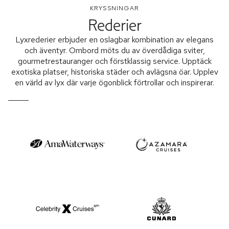
KRYSSNINGAR
Rederier
Lyxrederier erbjuder en oslagbar kombination av elegans
och äventyr. Ombord möts du av överdådiga sviter,
gourmetrestauranger och förstklassig service. Upptäck
exotiska platser, historiska städer och avlägsna öar. Upplev
en värld av lyx där varje ögonblick förtrollar och inspirerar.