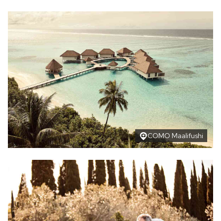
COMO Maalifushi