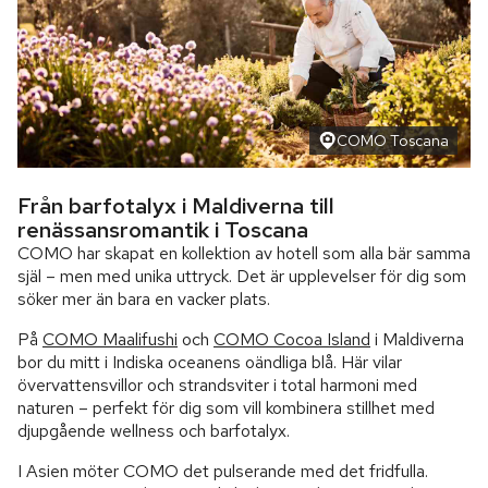
COMO Toscana
Från barfotalyx i Maldiverna till
renässansromantik i Toscana
COMO har skapat en kollektion av hotell som alla bär samma
själ – men med unika uttryck. Det är upplevelser för dig som
söker mer än bara en vacker plats.
På
COMO Maalifushi
och
COMO Cocoa Island
i Maldiverna
bor du mitt i Indiska oceanens oändliga blå. Här vilar
övervattensvillor och strandsviter i total harmoni med
naturen – perfekt för dig som vill kombinera stillhet med
djupgående wellness och barfotalyx.
I Asien möter COMO det pulserande med det fridfulla.