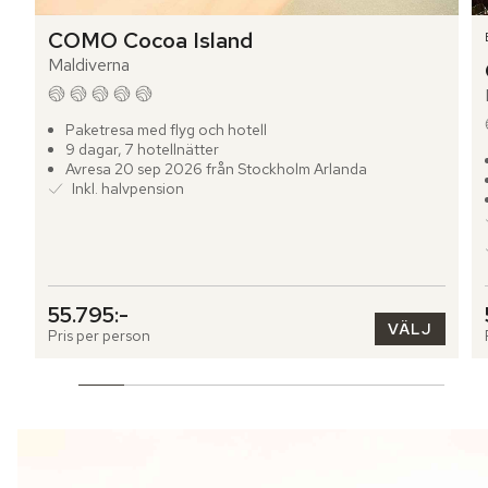
COMO Cocoa Island
Maldiverna
Paketresa med flyg och hotell
9 dagar, 7 hotellnätter
Avresa 20 sep 2026 från Stockholm Arlanda
Inkl. halvpension
55.795:-
VÄLJ
Pris per person