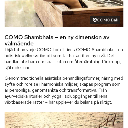
COMO Bali
COMO Shambhala – en ny dimension av
välmående
I hjärtat av varje COMO-hotell finns COMO Shambhala – en
holistisk wellnessfilosofi som tar hälsa till en ny nivå. Det
handlar inte bara om spa – utan om återhämtning för kropp,
själ och sinne.
Genom traditionella asiatiska behandlingsformer, näring med
syfte och rörelse i harmoniska miljöer, skapas program som
är personliga, genomtänkta och transformativa. Från
ayurvediska ritualer och yoga i soluppgången till rena,
växtbaserade rätter – här upplever du balans på riktigt.