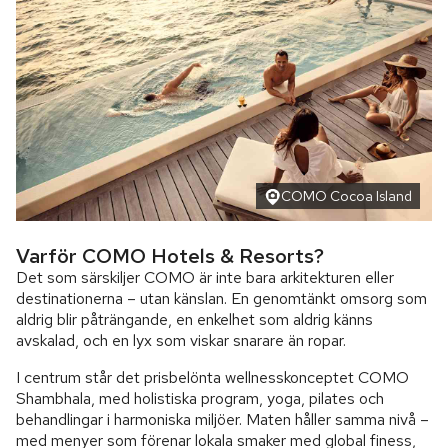
COMO Cocoa Island
Varför COMO Hotels & Resorts?
Det som särskiljer COMO är inte bara arkitekturen eller
destinationerna – utan känslan. En genomtänkt omsorg som
aldrig blir påträngande, en enkelhet som aldrig känns
avskalad, och en lyx som viskar snarare än ropar.
I centrum står det prisbelönta wellnesskonceptet COMO
Shambhala, med holistiska program, yoga, pilates och
behandlingar i harmoniska miljöer. Maten håller samma nivå –
med menyer som förenar lokala smaker med global finess,