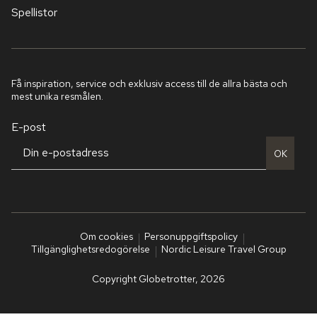
Spellistor
Få inspiration, service och exklusiv access till de allra bästa och
mest unika resmålen.
E-post
OK
Om cookies
Personuppgiftspolicy
Tillgänglighetsredogörelse
Nordic Leisure Travel Group
Copyright Globetrotter, 2026