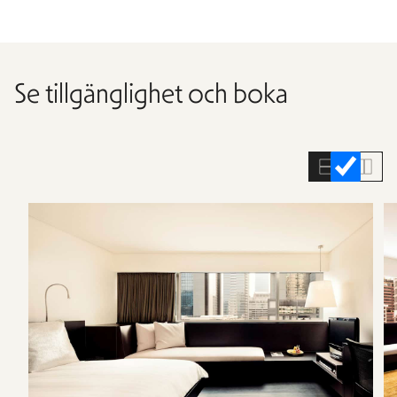
Se tillgänglighet och boka
Hoppa
över
rumslistan