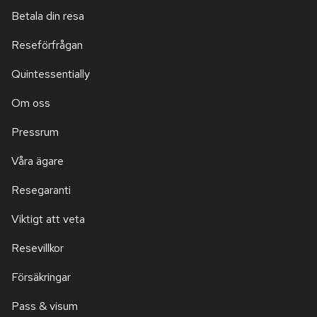
Betala din resa
Reseförfrågan
Quintessentially
Om oss
Pressrum
Våra ägare
Resegaranti
Viktigt att veta
Resevillkor
Försäkringar
Pass & visum