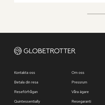
Kontakta oss
Om oss
Betala din resa
Pressrum
Reseförfrågan
Våra ägare
Quintessentially
Resegaranti