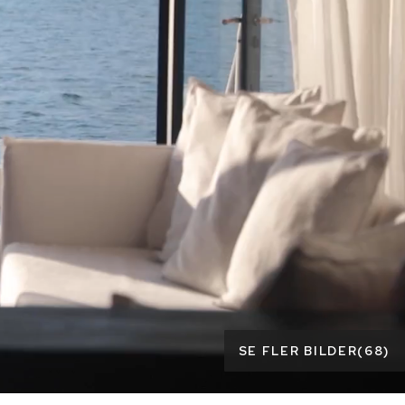
SE FLER BILDER
(
68
)