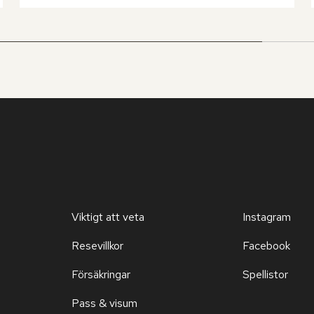
Viktigt att veta
Instagram
Resevillkor
Facebook
Försäkringar
Spellistor
Pass & visum