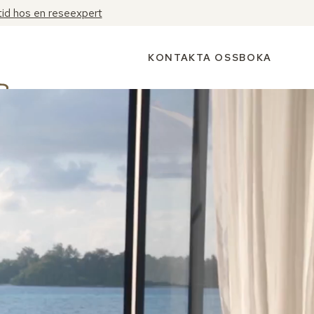
tid hos en reseexpert
KONTAKTA OSS
BOKA