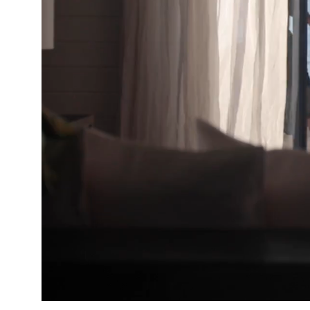
Se fler bilder