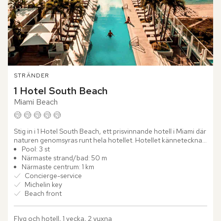
STRÄNDER
1 Hotel South Beach
Miami Beach
Stig in i 1 Hotel South Beach, ett prisvinnande hotell i Miami där 
naturen genomsyras runt hela hotellet. Hotellet kännetecknas 
av jordnära färger, möblemang och råvaror framtagna...
Pool: 3 st
Närmaste strand/bad: 50 m
Närmaste centrum: 1 km
Concierge-service
Michelin key
Beach front
Flyg och hotell, 1 vecka, 2 vuxna