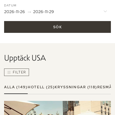
DATUM
2026-11-26
2026-11-29
SÖK
Upptäck
USA
FILTER
ALLA
(149)
HOTELL
(25)
KRYSSNINGAR
(118)
RESMÅL