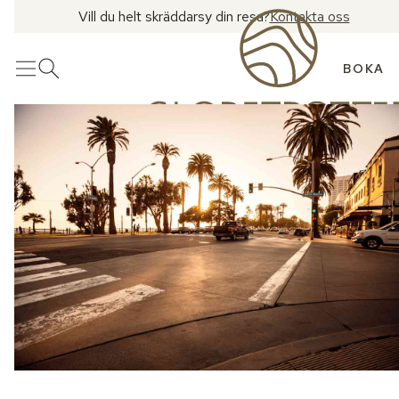
Vill du helt skräddarsy din resa?
Kontakta oss
BOKA
Meny
Öppna sök