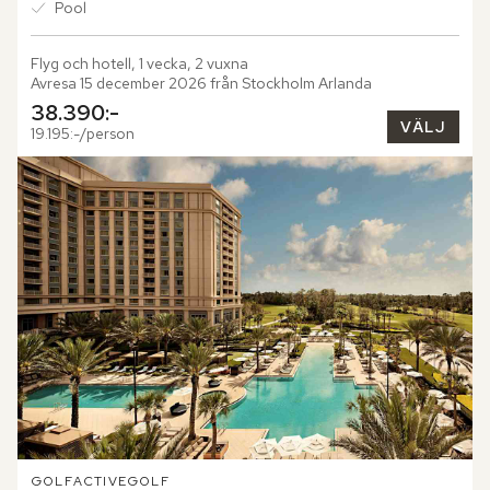
Pool
Flyg och hotell, 1 vecka, 2 vuxna
Avresa 15 december 2026 från Stockholm Arlanda
38.390:-
VÄLJ
19.195:-/person
GOLF
ACTIVE
GOLF