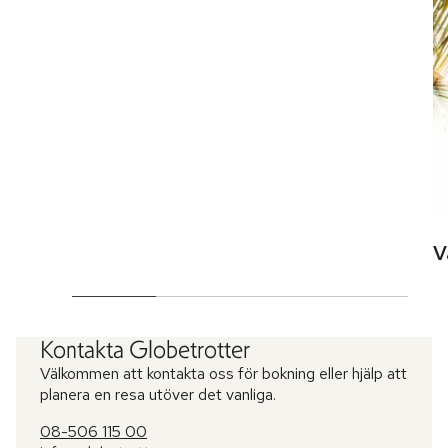
V
Kontakta Globetrotter
Välkommen att kontakta oss för bokning eller hjälp att
planera en resa utöver det vanliga.
08-506 115 00