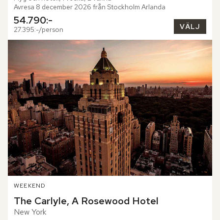
Avresa 8 december 2026 från Stockholm Arlanda
54.790:-
VÄLJ
27.395:-/person
WEEKEND
The Carlyle, A Rosewood Hotel
New York