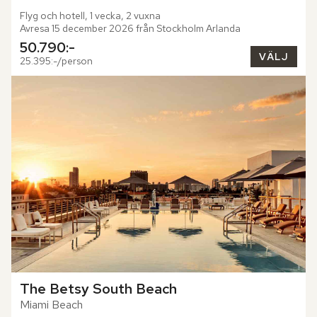
Flyg och hotell, 1 vecka, 2 vuxna
Avresa 15 december 2026 från Stockholm Arlanda
50.790:-
VÄLJ
25.395:-/person
The Betsy South Beach
Miami Beach