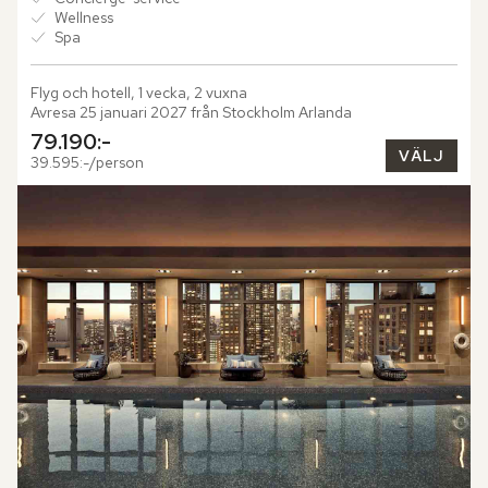
Wellness
Spa
Flyg och hotell, 1 vecka, 2 vuxna
Avresa 25 januari 2027 från Stockholm Arlanda
79.190:-
VÄLJ
39.595:-/person