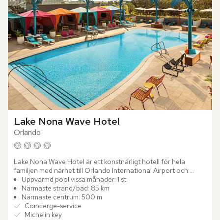
Lake Nona Wave Hotel
Orlando
Lake Nona Wave Hotel är ett konstnärligt hotell för hela 
familjen med närhet till Orlando International Airport och 
inbjudande cykelvägar. Hotellet erbjuder en färgsprakande...
Uppvärmd pool vissa månader: 1 st
Närmaste strand/bad: 85 km
Närmaste centrum: 500 m
Concierge-service
Michelin key