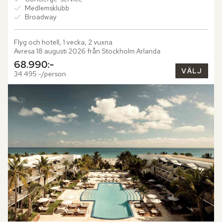
Medlemsklubb
Broadway
Flyg och hotell, 1 vecka, 2 vuxna
Avresa 18 augusti 2026 från Stockholm Arlanda
68.990:-
VÄLJ
34.495:-/person