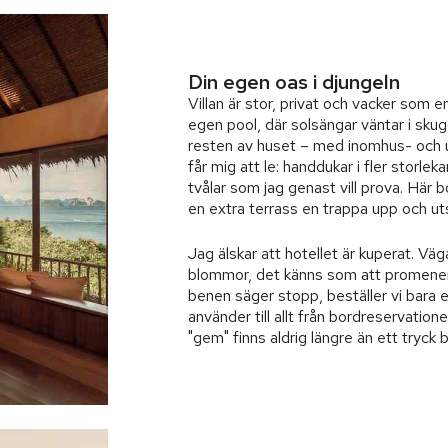
Din egen oas i djungeln
Villan är stor, privat och vacker som e
egen pool, där solsängar väntar i sku
resten av huset – med inomhus- och 
får mig att le: handdukar i fler storlek
tvålar som jag genast vill prova. Här 
en extra terrass en trappa upp och ut
Jag älskar att hotellet är kuperat. Väg
blommor, det känns som att promener
benen säger stopp, beställer vi bara
använder till allt från bordreservatione
"gem" finns aldrig längre än ett tryck b