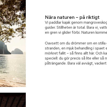
Nära naturen – på riktigt
Vi paddlar kajak genom mangroveskog
guider. Stillheten är total. Bara vi, va
en gren vi glider förbi. Naturen kommer 
Oavsett om du drömmer om en stilla d
stranden, en mjuk behandling i spaet el
mörkret fallit – så finns allt här. Och
speciell: du gör precis så lite eller så m
påträngande. Bara väl avvägt, vackert