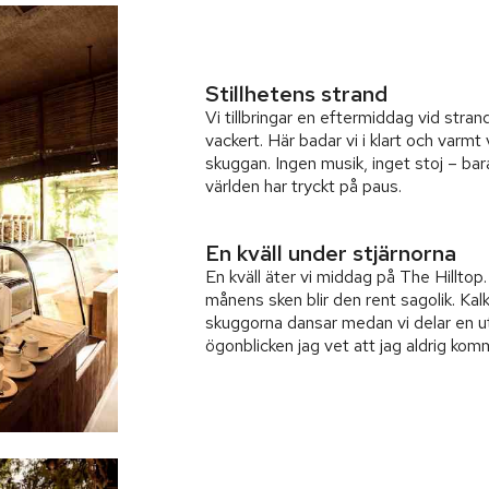
Stillhetens strand
Vi tillbringar en eftermiddag vid strand
vackert. Här badar vi i klart och varmt
skuggan. Ingen musik, inget stoj – ba
världen har tryckt på paus.
En kväll under stjärnorna
En kväll äter vi middag på The Hilltop.
månens sken blir den rent sagolik. Kal
skuggorna dansar medan vi delar en u
ögonblicken jag vet att jag aldrig ko