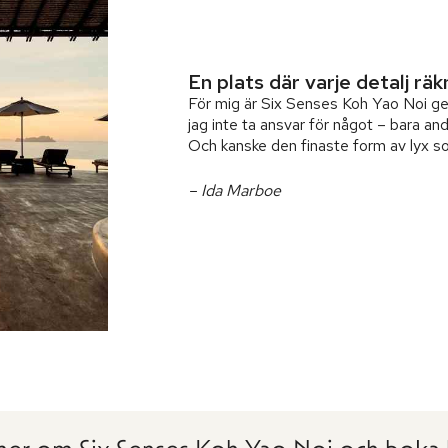
En plats där varje detalj rä
För mig är Six Senses Koh Yao Noi gen
jag inte ta ansvar för något – bara andas
Och kanske den finaste form av lyx so
– Ida Marboe