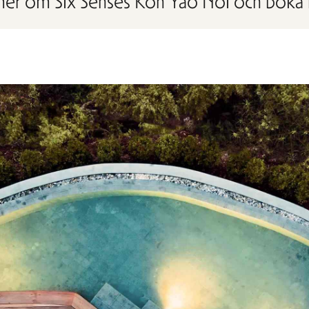
mer om Six Senses Koh Yao Noi och boka 