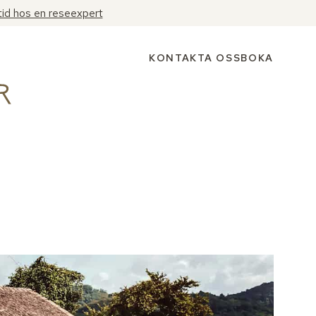
tid hos en reseexpert
KONTAKTA OSS
BOKA