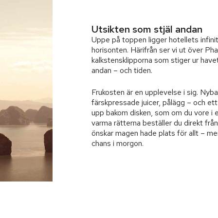
Utsikten som stjäl andan
Uppe på toppen ligger hotellets infin
horisonten. Härifrån ser vi ut över 
kalkstensklipporna som stiger ur havet
andan – och tiden.
Frukosten är en upplevelse i sig. Nyba
färskpressade juicer, pålägg – och et
upp bakom disken, som om du vore i en
varma rätterna beställer du direkt fr
önskar magen hade plats för allt – me
chans i morgon.