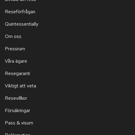
Reseförfrågan
Quintessentially
Om oss
Pressrum
Våra ägare
Resegaranti
Viktigt att veta
Resevillkor
Försäkringar
Pass & visum