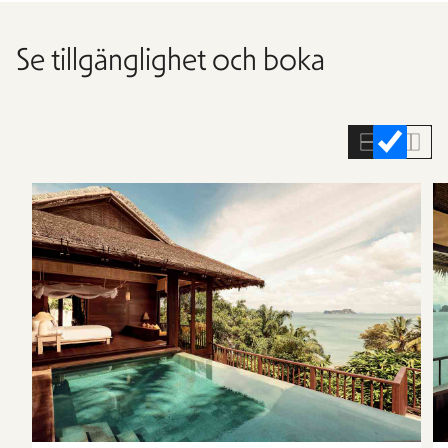
Se tillgänglighet och boka
Hoppa
över
rumslistan