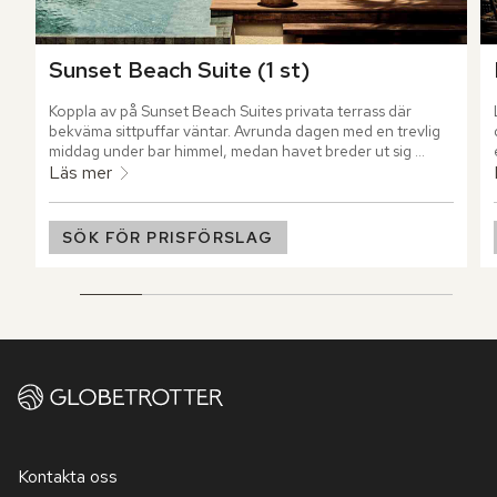
Sunset Beach Suite (1 st)
Koppla av på Sunset Beach Suites privata terrass där 
bekväma sittpuffar väntar. Avrunda dagen med en trevlig 
middag under bar himmel, medan havet breder ut sig 
framför dig.
Läs mer
SÖK FÖR PRISFÖRSLAG
Kontakta oss