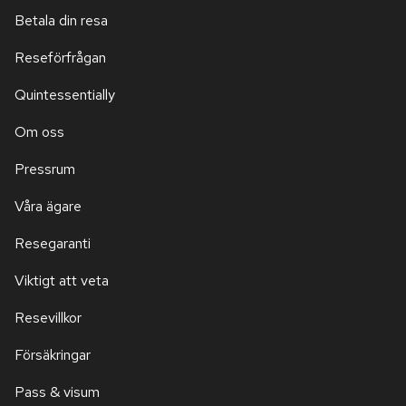
Betala din resa
Reseförfrågan
Quintessentially
Om oss
Pressrum
Våra ägare
Resegaranti
Viktigt att veta
Resevillkor
Försäkringar
Pass & visum