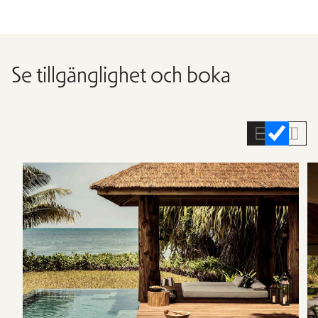
Se tillgänglighet och boka
Hoppa
över
rumslistan