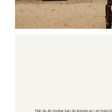
När du än önskar kan du koppla av i en lyxig