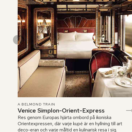
A BELMOND TRAIN
Venice Simplon-Orient-Express
Res genom Europas hjärta ombord på ikoniska
Orientexpressen, där varje kupé är en hyllning till art
deco-eran och varje måltid en kulinarisk resa i sig.