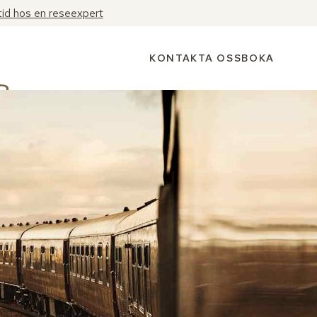
tid hos en reseexpert
KONTAKTA OSS
BOKA