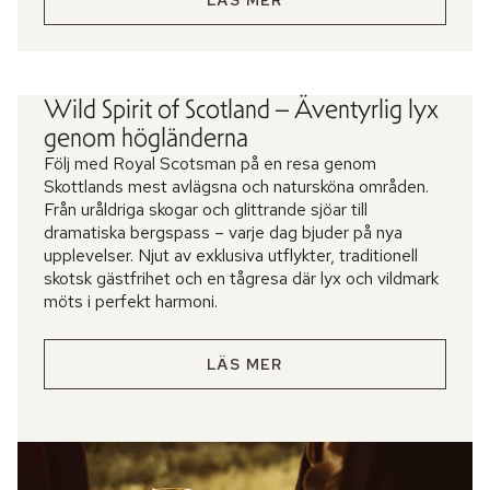
Wild Spirit of Scotland – Äventyrlig lyx
genom högländerna
Följ med Royal Scotsman på en resa genom
Skottlands mest avlägsna och natursköna områden.
Från uråldriga skogar och glittrande sjöar till
dramatiska bergspass – varje dag bjuder på nya
upplevelser. Njut av exklusiva utflykter, traditionell
skotsk gästfrihet och en tågresa där lyx och vildmark
möts i perfekt harmoni.
LÄS MER