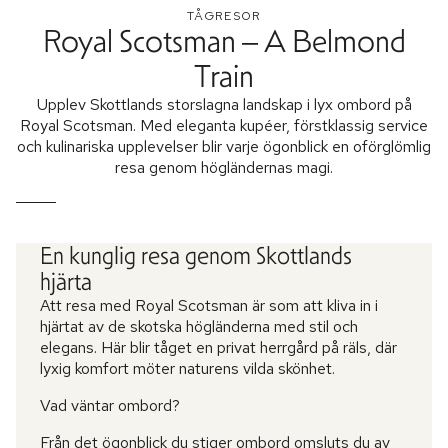
TÅGRESOR
Royal Scotsman – A Belmond
Train
Upplev Skottlands storslagna landskap i lyx ombord på
Royal Scotsman. Med eleganta kupéer, förstklassig service
och kulinariska upplevelser blir varje ögonblick en oförglömlig
resa genom högländernas magi.
En kunglig resa genom Skottlands
hjärta
Att resa med Royal Scotsman är som att kliva in i
hjärtat av de skotska högländerna med stil och
elegans. Här blir tåget en privat herrgård på räls, där
lyxig komfort möter naturens vilda skönhet.
Vad väntar ombord?
Från det ögonblick du stiger ombord omsluts du av