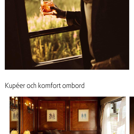
Kupéer och komfort ombord