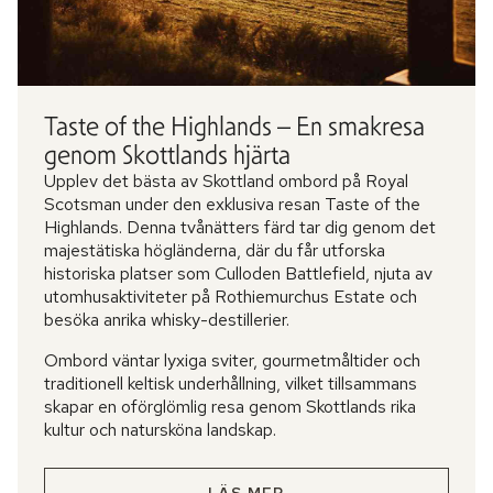
Taste of the Highlands – En smakresa
genom Skottlands hjärta
Upplev det bästa av Skottland ombord på Royal
Scotsman under den exklusiva resan Taste of the
Highlands. Denna tvånätters färd tar dig genom det
majestätiska högländerna, där du får utforska
historiska platser som Culloden Battlefield, njuta av
utomhusaktiviteter på Rothiemurchus Estate och
besöka anrika whisky-destillerier.
Ombord väntar lyxiga sviter, gourmetmåltider och
traditionell keltisk underhållning, vilket tillsammans
skapar en oförglömlig resa genom Skottlands rika
kultur och natursköna landskap.
LÄS MER