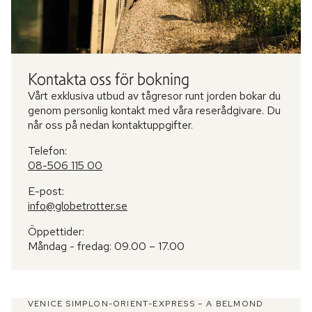
Kontakta oss för bokning
Vårt exklusiva utbud av tågresor runt jorden bokar du
genom personlig kontakt med våra reserådgivare. Du
når oss på nedan kontaktuppgifter.
Telefon:
08-506 115 00
E-post:
info@globetrotter.se
Öppettider:
Måndag - fredag: 09.00 – 17.00
VENICE SIMPLON-ORIENT-EXPRESS – A BELMOND