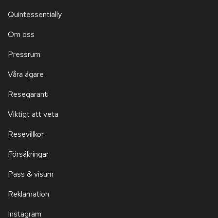
Quintessentially
Om oss
Pressrum
Våra ägare
Resegaranti
Viktigt att veta
Resevillkor
Försäkringar
Pass & visum
Reklamation
Instagram