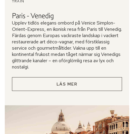
TRAIN
Paris - Venedig
Upplev tidlös elegans ombord på Venice Simplon-
Orient-Express, en ikonisk resa från Paris till Venedig.
Färdas genom Europas vackraste landskap i vackert
restaurerade art déco-vagnar, med förstklassig
service och gourmetmåltider. Vakna upp till en
kontinental frukost medan tåget närmar sig Venedigs
glittrande kanaler – en oförglömlig resa av lyx och
nostalgi.
LÄS MER