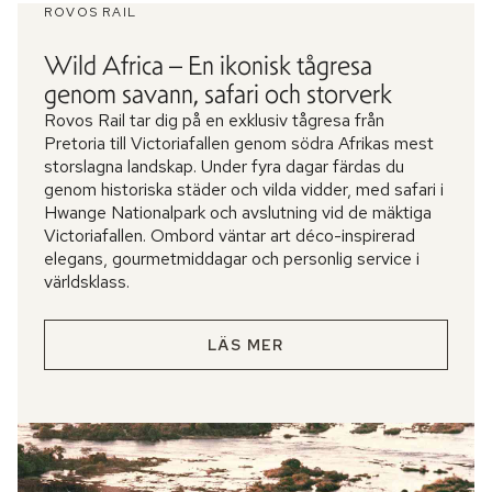
ROVOS RAIL
Wild Africa – En ikonisk tågresa
genom savann, safari och storverk
Rovos Rail tar dig på en exklusiv tågresa från
Pretoria till Victoriafallen genom södra Afrikas mest
storslagna landskap. Under fyra dagar färdas du
genom historiska städer och vilda vidder, med safari i
Hwange Nationalpark och avslutning vid de mäktiga
Victoriafallen. Ombord väntar art déco-inspirerad
elegans, gourmetmiddagar och personlig service i
världsklass.
LÄS MER