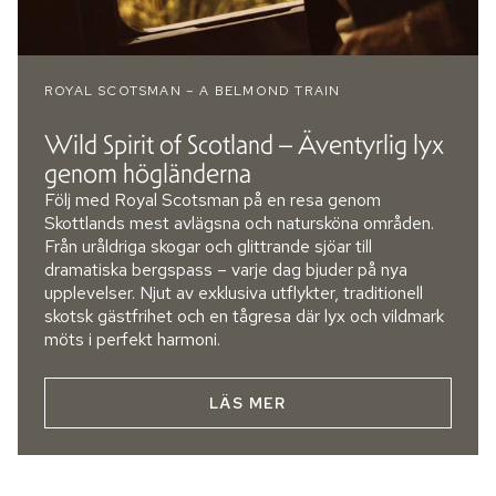
ROYAL SCOTSMAN – A BELMOND TRAIN
Wild Spirit of Scotland – Äventyrlig lyx
genom högländerna
Följ med Royal Scotsman på en resa genom
Skottlands mest avlägsna och natursköna områden.
Från uråldriga skogar och glittrande sjöar till
dramatiska bergspass – varje dag bjuder på nya
upplevelser. Njut av exklusiva utflykter, traditionell
skotsk gästfrihet och en tågresa där lyx och vildmark
möts i perfekt harmoni.
LÄS MER