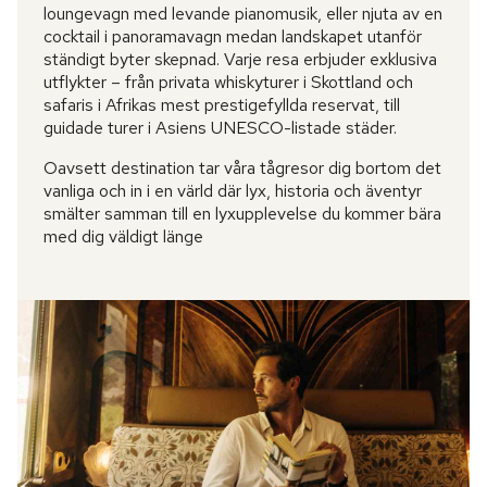
loungevagn med levande pianomusik, eller njuta av en
cocktail i panoramavagn medan landskapet utanför
ständigt byter skepnad. Varje resa erbjuder exklusiva
utflykter – från privata whiskyturer i Skottland och
safaris i Afrikas mest prestigefyllda reservat, till
guidade turer i Asiens UNESCO-listade städer.
Oavsett destination tar våra tågresor dig bortom det
vanliga och in i en värld där lyx, historia och äventyr
smälter samman till en lyxupplevelse du kommer bära
med dig väldigt länge