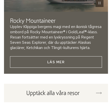
Rocky Mountaineer
Upplev Klippiga bergens magi med en ikonisk tågresa
ombord på Rocky Mountaineer® i GoldLeaf®-klass.
Resan fortsätter med en lyxkryssning på Regent
Seven Seas Explorer, där du upptäcker Alaskas
glaciärer, Ketchikan och Tlingit-kulturens hjärta.
LÄS MER
Upptäck alla våra resor