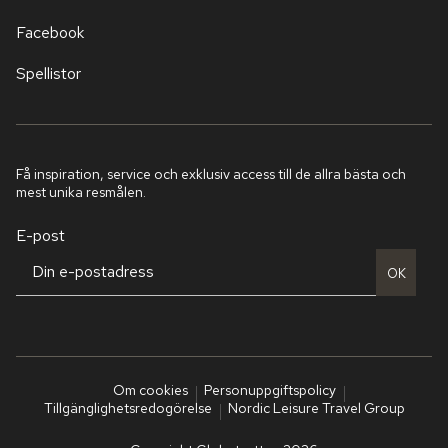
Facebook
Spellistor
Få inspiration, service och exklusiv access till de allra bästa och
mest unika resmålen.
E-post
OK
Om cookies
Personuppgiftspolicy
Tillgänglighetsredogörelse
Nordic Leisure Travel Group