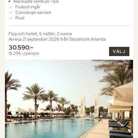
Närmaste centrum: 1 km
Frukost ingår
Concierge-service
Pool
Flyg och hotell, 6 nätter, 2 vuxna
Avresa 21 september 2026 från Stockholm Arlanda
30.590:-
VÄLJ
15.295:-/person