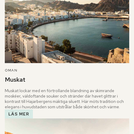
OMAN
Muskat
Muskat lockar med en förtrollande blandning av skimrande 
moskéer, väldoftande souker och stränder där havet glittrar i 
kontrast till Hajarbergens mäktiga siluett. Här möts tradition och 
elegans i huvudstaden som utstrålar både skönhet och värme.
LÄS MER