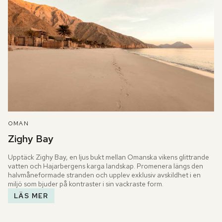
OMAN
Zighy Bay
Upptäck Zighy Bay, en ljus bukt mellan Omanska vikens glittrande 
vatten och Hajarbergens karga landskap. Promenera längs den 
halvmåneformade stranden och upplev exklusiv avskildhet i en 
miljö som bjuder på kontraster i sin vackraste form.
LÄS MER