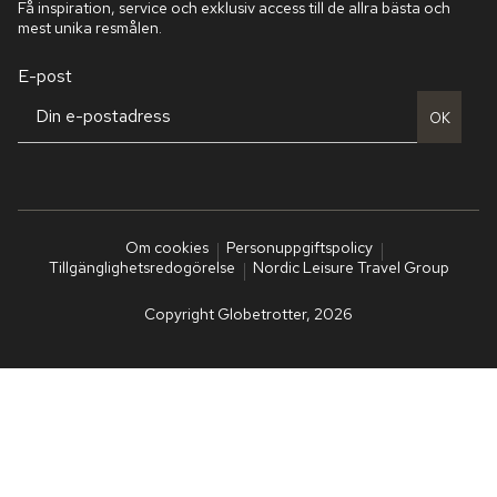
Få inspiration, service och exklusiv access till de allra bästa och
mest unika resmålen.
E-post
OK
Om cookies
Personuppgiftspolicy
Tillgänglighetsredogörelse
Nordic Leisure Travel Group
Copyright Globetrotter, 2026