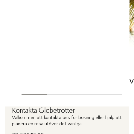
V
Kontakta Globetrotter
Välkommen att kontakta oss för bokning eller hjälp att
planera en resa utöver det vanliga.