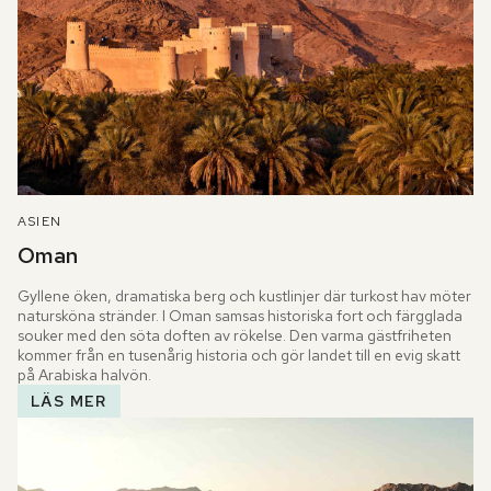
ASIEN
Oman
Gyllene öken, dramatiska berg och kustlinjer där turkost hav möter 
natursköna stränder. I Oman samsas historiska fort och färgglada 
souker med den söta doften av rökelse. Den varma gästfriheten 
kommer från en tusenårig historia och gör landet till en evig skatt 
på Arabiska halvön.
LÄS MER