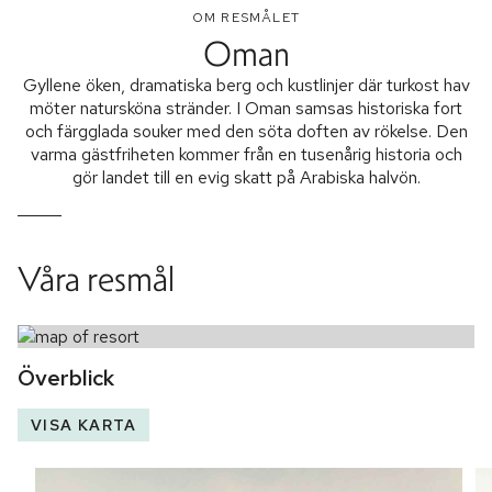
OM RESMÅLET
Oman
Gyllene öken, dramatiska berg och kustlinjer där turkost hav
möter natursköna stränder. I Oman samsas historiska fort
och färgglada souker med den söta doften av rökelse. Den
varma gästfriheten kommer från en tusenårig historia och
gör landet till en evig skatt på Arabiska halvön.
Våra resmål
Överblick
VISA KARTA