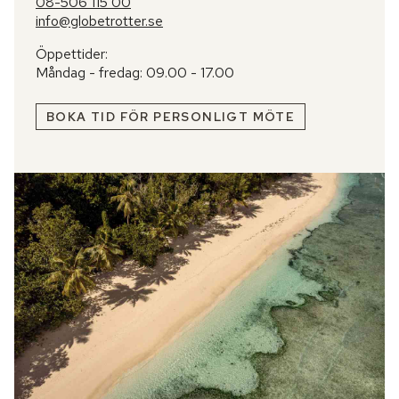
08-506 115 00
info@globetrotter.se
Öppettider:
Måndag - fredag: 09.00 - 17.00
BOKA TID FÖR PERSONLIGT MÖTE