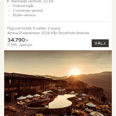
Närmaste centrum: 3,5 km
Frukost ingår
Concierge-service
Butler-service
Flyg och hotell, 6 nätter, 2 vuxna
Avresa 21 september 2026 från Stockholm Arlanda
34.790:-
VÄLJ
17.395:-/person