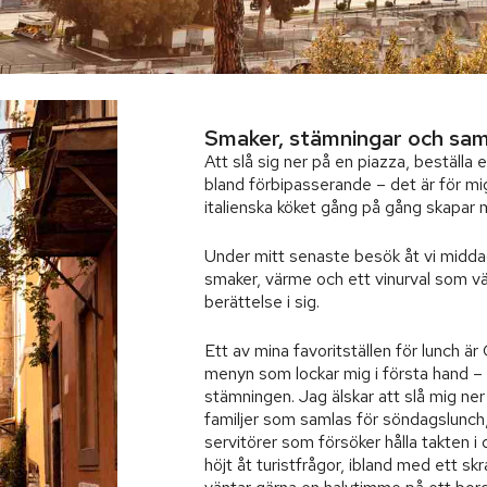
Smaker, stämningar och sam
Att slå sig ner på en piazza, beställa
bland förbipasserande – det är för mi
italienska köket gång på gång skapar 
Under mitt senaste besök åt vi middag
smaker, värme och ett vinurval som v
berättelse i sig.
Ett av mina favoritställen för lunch är
menyn som lockar mig i första hand –
stämningen. Jag älskar att slå mig ner
familjer som samlas för söndagslunch
servitörer som försöker hålla takten i 
höjt åt turistfrågor, ibland med ett skr