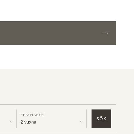
RESENÄRER
SÖK
2 vuxna