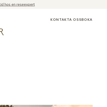
tid hos en reseexpert
KONTAKTA OSS
BOKA