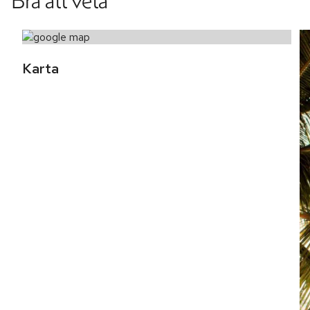
Bra att veta
Karta 