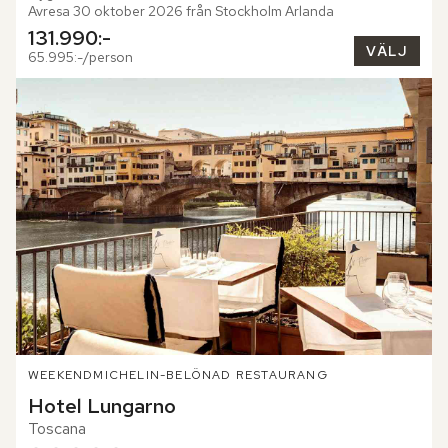
Avresa 30 oktober 2026 från Stockholm Arlanda
131.990:-
VÄLJ
65.995:-/person
WEEKEND
MICHELIN-BELÖNAD RESTAURANG
Hotel Lungarno
Toscana