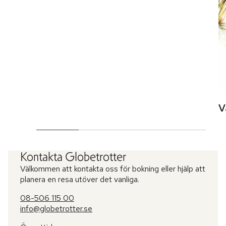
V
Kontakta Globetrotter
Välkommen att kontakta oss för bokning eller hjälp att
planera en resa utöver det vanliga.
08-506 115 00
info@globetrotter.se