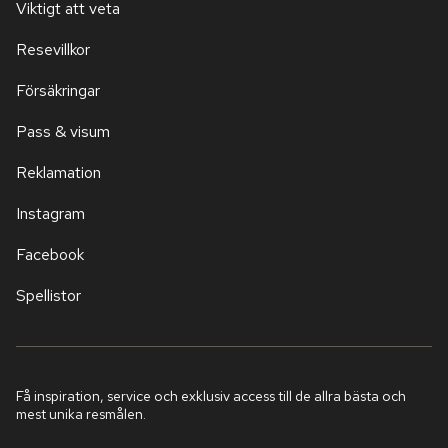
Viktigt att veta
Resevillkor
Försäkringar
Pass & visum
Reklamation
Instagram
Facebook
Spellistor
Få inspiration, service och exklusiv access till de allra bästa och
mest unika resmålen.