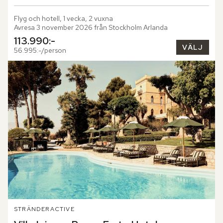
Flyg och hotell, 1 vecka, 2 vuxna
Avresa 3 november 2026 från Stockholm Arlanda
113.990:-
VÄLJ
56.995:-/person
STRÄNDER
ACTIVE