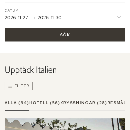
DATUM
2026-11-27
2026-11-30
SÖK
Upptäck
Italien
FILTER
ALLA
(94)
HOTELL
(56)
KRYSSNINGAR
(28)
RESMÅL