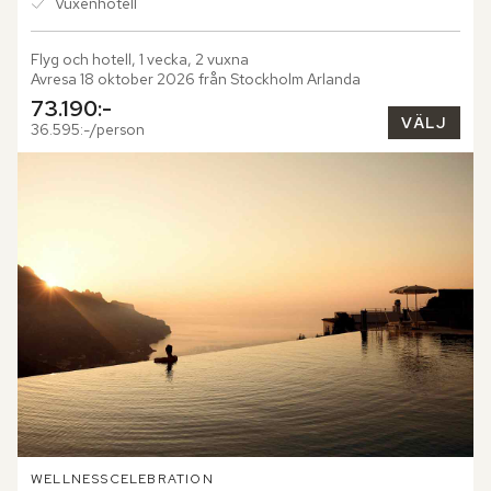
Vuxenhotell
Flyg och hotell, 1 vecka, 2 vuxna
Avresa 18 oktober 2026 från Stockholm Arlanda
73.190:-
VÄLJ
36.595:-/person
WELLNESS
CELEBRATION