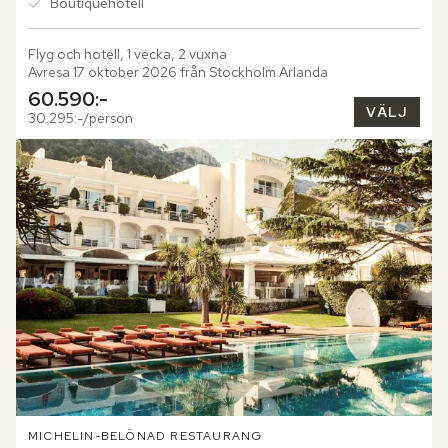
Boutiquehotell
Flyg och hotell, 1 vecka, 2 vuxna
Avresa 17 oktober 2026 från Stockholm Arlanda
60.590:-
VÄLJ
30.295:-/person
MICHELIN-BELÖNAD RESTAURANG