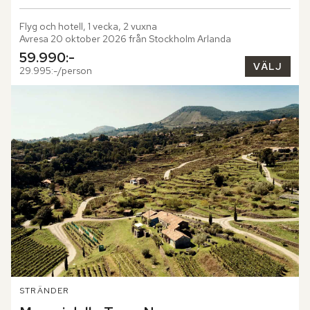
Flyg och hotell, 1 vecka, 2 vuxna
Avresa 20 oktober 2026 från Stockholm Arlanda
59.990:-
VÄLJ
29.995:-/person
STRÄNDER