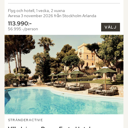
Flyg och hotell, 1 vecka, 2 vuxna
Avresa 3 november 2026 från Stockholm Arlanda
113.990:-
VÄLJ
56.995:-/person
STRÄNDER
ACTIVE