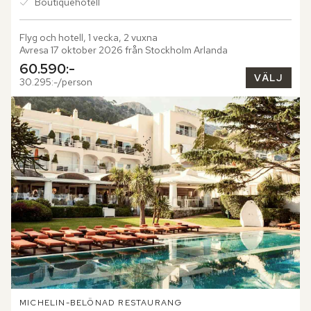
Boutiquehotell
Flyg och hotell, 1 vecka, 2 vuxna
Avresa 17 oktober 2026 från Stockholm Arlanda
60.590:-
VÄLJ
30.295:-/person
MICHELIN-BELÖNAD RESTAURANG