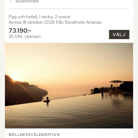
Vuxenhotell
Flyg och hotell, 1 vecka, 2 vuxna
Avresa 18 oktober 2026 från Stockholm Arlanda
73.190:-
VÄLJ
36.595:-/person
WELLNESS
CELEBRATION