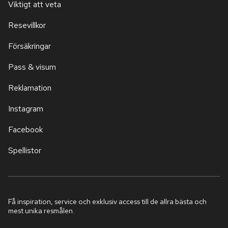
Viktigt att veta
Resevillkor
Försäkringar
Pass & visum
Reklamation
Instagram
Facebook
Spellistor
Få inspiration, service och exklusiv access till de allra bästa och
mest unika resmålen.