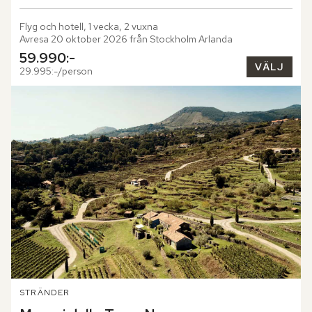
Flyg och hotell, 1 vecka, 2 vuxna
Avresa 20 oktober 2026 från Stockholm Arlanda
59.990:-
VÄLJ
29.995:-/person
STRÄNDER