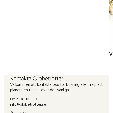
V
Kontakta Globetrotter
Välkommen att kontakta oss för bokning eller hjälp att
planera en resa utöver det vanliga.
08-506 115 00
info@globetrotter.se