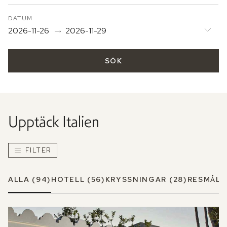
DATUM
2026-11-26
2026-11-29
SÖK
Upptäck
Italien
FILTER
ALLA
(94)
HOTELL
(56)
KRYSSNINGAR
(28)
RESMÅL