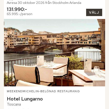
Avresa 30 oktober 2026 från Stockholm Arlanda
131.990:-
VÄLJ
65.995:-/person
WEEKEND
MICHELIN-BELÖNAD RESTAURANG
Hotel Lungarno
Toscana