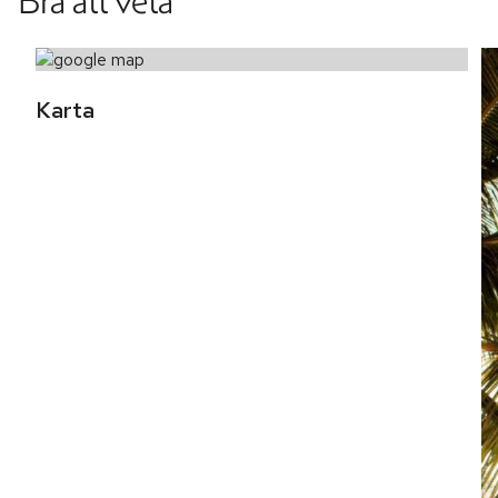
Bra att veta
Karta 