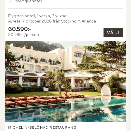
Boutiquehotell
Flyg och hotell, 1 vecka, 2 vuxna
Avresa 17 oktober 2026 från Stockholm Arlanda
60.590:-
VÄLJ
30.295:-/person
MICHELIN-BELÖNAD RESTAURANG