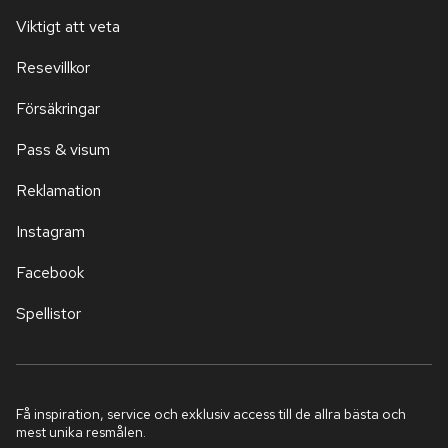
Viktigt att veta
Resevillkor
Försäkringar
Pass & visum
Reklamation
Instagram
Facebook
Spellistor
Få inspiration, service och exklusiv access till de allra bästa och
mest unika resmålen.