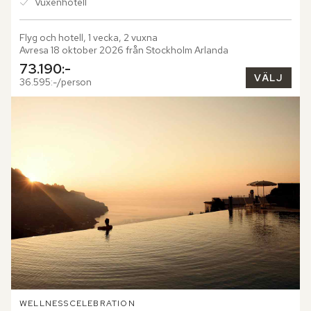
Vuxenhotell
Flyg och hotell, 1 vecka, 2 vuxna
Avresa 18 oktober 2026 från Stockholm Arlanda
73.190:-
VÄLJ
36.595:-/person
WELLNESS
CELEBRATION