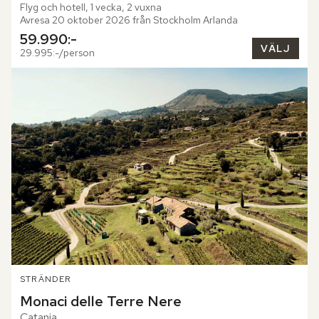
Flyg och hotell, 1 vecka, 2 vuxna
Avresa 20 oktober 2026 från Stockholm Arlanda
59.990:-
VÄLJ
29.995:-/person
STRÄNDER
Monaci delle Terre Nere
Catania