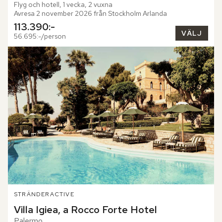
Flyg och hotell, 1 vecka, 2 vuxna
Avresa 2 november 2026 från Stockholm Arlanda
113.390:-
VÄLJ
56.695:-/person
STRÄNDER
ACTIVE
Villa Igiea, a Rocco Forte Hotel
Palermo