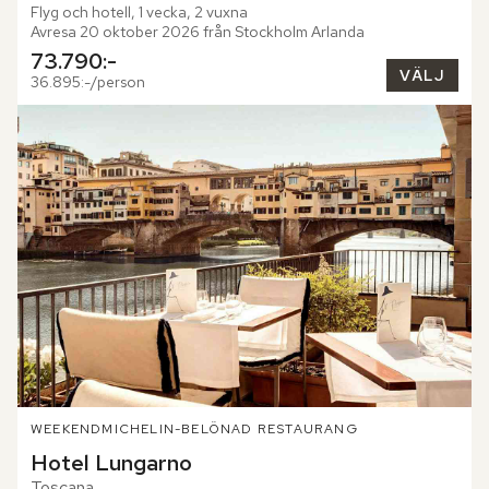
Flyg och hotell, 1 vecka, 2 vuxna
Avresa 20 oktober 2026 från Stockholm Arlanda
73.790:-
VÄLJ
36.895:-/person
WEEKEND
MICHELIN-BELÖNAD RESTAURANG
Hotel Lungarno
Toscana