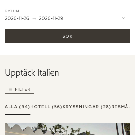
DATUM
2026-11-26
2026-11-29
SÖK
Upptäck
Italien
FILTER
ALLA
(94)
HOTELL
(56)
KRYSSNINGAR
(28)
RESMÅL