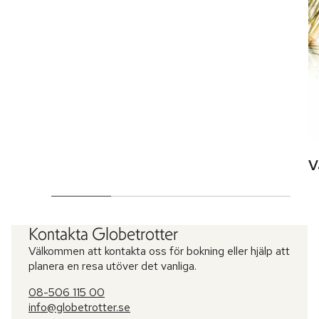
V
Kontakta Globetrotter
Välkommen att kontakta oss för bokning eller hjälp att
planera en resa utöver det vanliga.
08-506 115 00
info@globetrotter.se