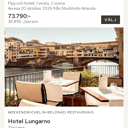
Flyg och hotell, 1 vecka, 2 vuxna
Avresa 20 oktober 2026 från Stockholm Arlanda
73.790:-
VÄLJ
36.895:-/person
WEEKEND
MICHELIN-BELÖNAD RESTAURANG
Hotel Lungarno
Toscana