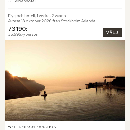
Vuxenhotell
Flyg och hotell, 1 vecka, 2 vuxna
Avresa 18 oktober 2026 från Stockholm Arlanda
73.190:-
VÄLJ
36.595:-/person
WELLNESS
CELEBRATION