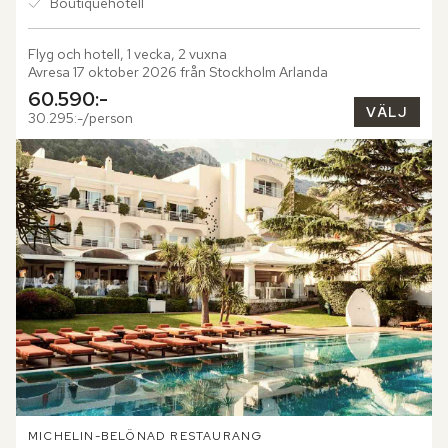
Boutiquehotell
Flyg och hotell, 1 vecka, 2 vuxna
Avresa 17 oktober 2026 från Stockholm Arlanda
60.590:-
VÄLJ
30.295:-/person
MICHELIN-BELÖNAD RESTAURANG