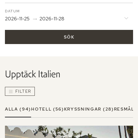
DATUM
2026-11-25
2026-11-28
SÖK
Upptäck
Italien
FILTER
ALLA
(94)
HOTELL
(56)
KRYSSNINGAR
(28)
RESMÅL