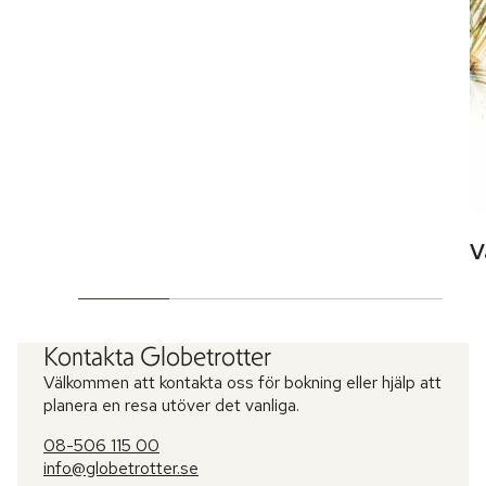
V
Kontakta Globetrotter
Välkommen att kontakta oss för bokning eller hjälp att
planera en resa utöver det vanliga.
08-506 115 00
info@globetrotter.se