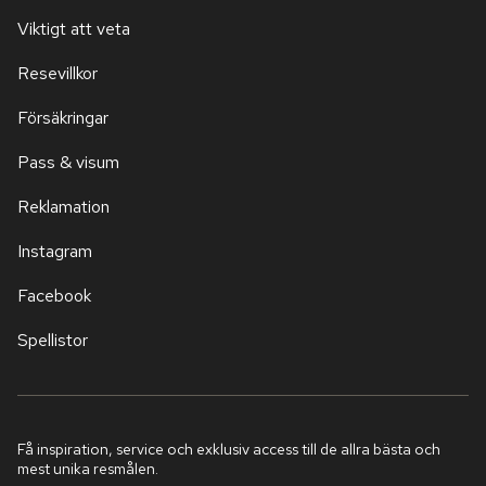
Viktigt att veta
Resevillkor
Försäkringar
Pass & visum
Reklamation
Instagram
Facebook
Spellistor
Få inspiration, service och exklusiv access till de allra bästa och
mest unika resmålen.