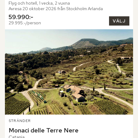
Flyg och hotell, 1 vecka, 2 vuxna
Avresa 20 oktober 2026 från Stockholm Arlanda
59.990:-
VÄLJ
29.995:-/person
STRÄNDER
Monaci delle Terre Nere
Catania