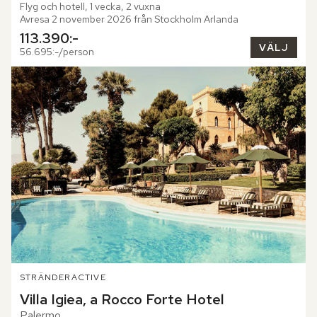
Flyg och hotell, 1 vecka, 2 vuxna
Avresa 2 november 2026 från Stockholm Arlanda
113.390:-
VÄLJ
56.695:-/person
STRÄNDER
ACTIVE
Villa Igiea, a Rocco Forte Hotel
Palermo