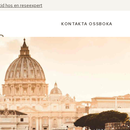
tid hos en reseexpert
KONTAKTA OSS
BOKA