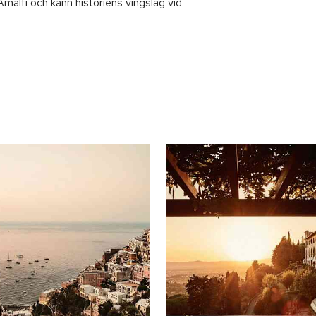
alfi och känn historiens vingslag vid