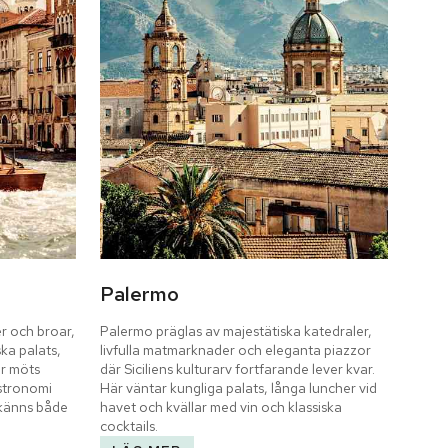
Palermo
r och broar, 
Palermo präglas av majestätiska katedraler, 
ka palats, 
livfulla matmarknader och eleganta piazzor 
r möts 
där Siciliens kulturarv fortfarande lever kvar. 
stronomi 
Här väntar kungliga palats, långa luncher vid 
känns både 
havet och kvällar med vin och klassiska 
cocktails.