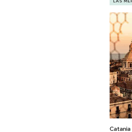
LÄS ME
Catania