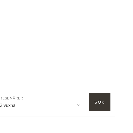
RESENÄRER
SÖK
2 vuxna