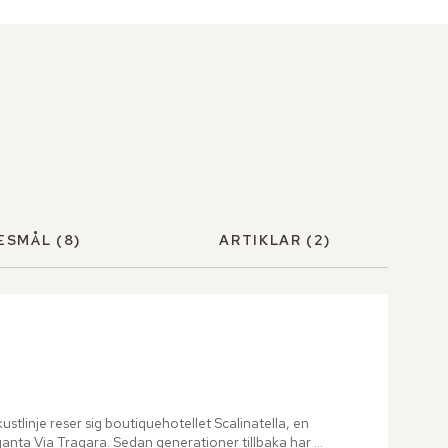
ESMÅL
(8)
ARTIKLAR
(2)
stlinje reser sig boutiquehotellet Scalinatella, en 
anta Via Tragara. Sedan generationer tillbaka har 